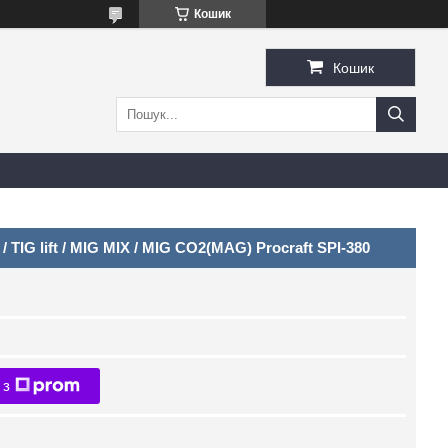
Кошик
Кошик
IG lift / MIG MIX / MIG CO2(MAG) Procraft SPI-380
 з