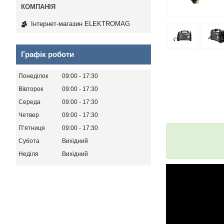
Інтернет-магазин ELEKTROMAG
Графік роботи
Понеділок
09:00
17:30
Вівторок
09:00
17:30
Середа
09:00
17:30
Четвер
09:00
17:30
Пʼятниця
09:00
17:30
Субота
Вихідний
Неділя
Вихідний