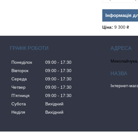
Інформація д
Ціна:
9 300 ₴
ГРАФІК РОБОТИ
Миколайчука, 
Понеділок
09:00
17:30
Вівторок
09:00
17:30
Середа
09:00
17:30
Інтернет-ма
Четвер
09:00
17:30
Пʼятниця
09:00
17:30
Субота
Вихідний
Неділя
Вихідний