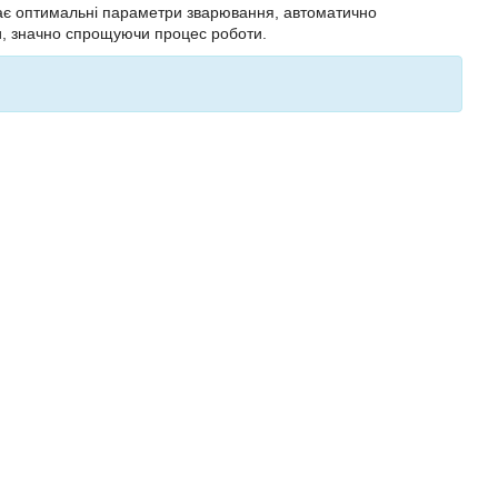
рає оптимальні параметри зварювання, автоматично
ри, значно спрощуючи процес роботи.