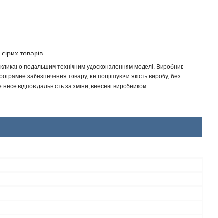
 сірих товарів.
 викликано подальшим технічним удосконаленням моделі. Виробник
програмне забезпечення товару, не погіршуючи якість виробу, без
несе відповідальність за зміни, внесені виробником.