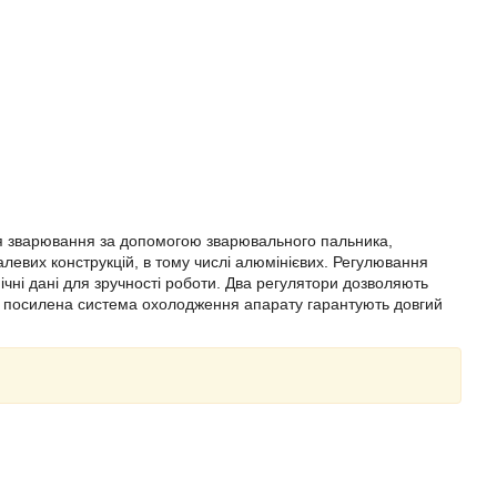
я зварювання за допомогою зварювального пальника,
левих конструкцій, в тому числі алюмінієвих. Регулювання
чні дані для зручності роботи. Два регулятори дозволяють
і посилена система охолодження апарату гарантують довгий