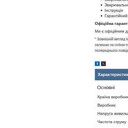
Зварювальний
Інструкція
Гарантійний
Офіційна гарант
Ми є офіційним 
* Зовнішній вигляд 
залишає за собою пр
попереднього повідо
Характеристи
Основні
Країна виробни
Виробник
Напруга живиль
Частота струму