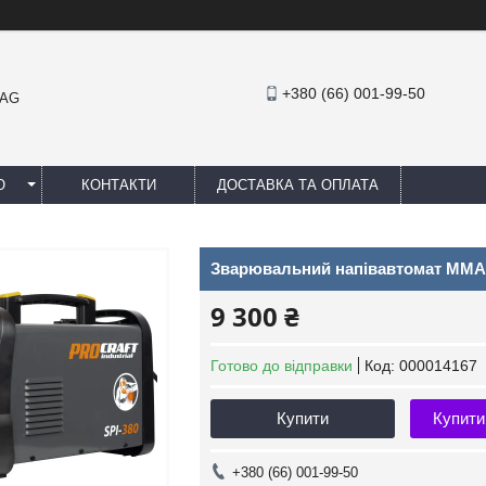
+380 (66) 001-99-50
MAG
Ю
КОНТАКТИ
ДОСТАВКА ТА ОПЛАТА
Зварювальний напівавтомат MMA / T
9 300 ₴
Готово до відправки
Код:
000014167
Купити
Купити
+380 (66) 001-99-50