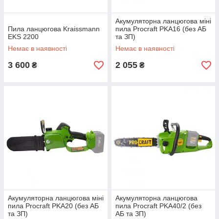
Акумуляторна ланцюгова міні
Пила ланцюгова Kraissmann
пила Procraft PKA16 (без АБ
EKS 2200
та ЗП)
Немає в наявності
Немає в наявності
3 600
2 055
₴
₴
Акумуляторна ланцюгова міні
Акумуляторна ланцюгова
пила Procraft PKA20 (без АБ
пила Procraft PKA40/2 (без
та ЗП)
АБ та ЗП)