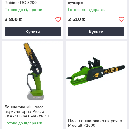
Rebiner RC-3200
сучкоріз
Готово до відправки
Готово до відправки
3 800
3 510
₴
₴
Купити
Купити
Ланцюгова міні пила
акумуляторна Procraft
PKA24Li (без АКБ та ЗП)
Пила ланцюгова електрична
Готово до відправки
Procraft K1600