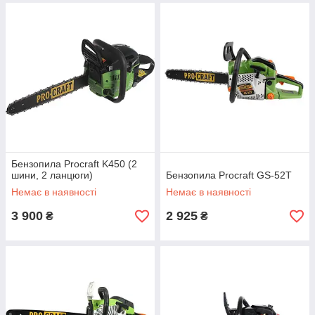
Бензопила Procraft K450 (2
шини, 2 ланцюги)
Бензопила Procraft GS-52T
Немає в наявності
Немає в наявності
3 900
2 925
₴
₴