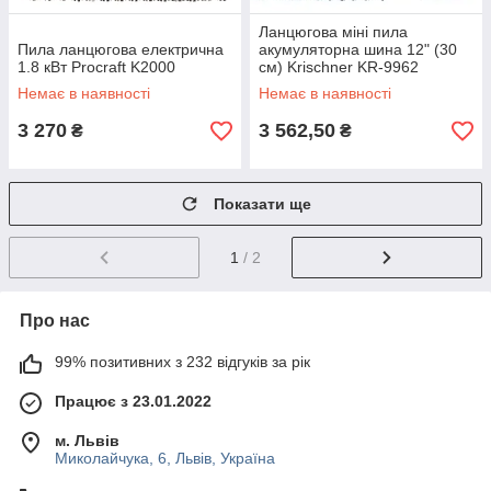
Ланцюгова міні пила
Пила ланцюгова електрична
акумуляторна шина 12" (30
1.8 кВт Procraft K2000
см) Krischner KR-9962
Немає в наявності
Немає в наявності
3 270
3 562,50
₴
₴
Показати ще
1
/ 2
Про нас
99% позитивних з 232 відгуків за рік
Працює з 23.01.2022
м. Львів
Миколайчука, 6, Львів, Україна