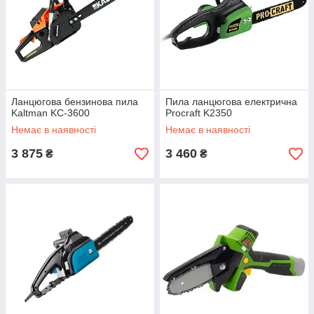
Ланцюгова бензинова пила
Пила ланцюгова електрична
Kaltman KC-3600
Procraft K2350
Немає в наявності
Немає в наявності
3 875
3 460
₴
₴