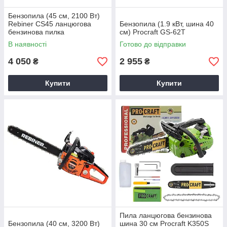
Бензопила (45 см, 2100 Вт)
Rebiner CS45 ланцюгова
Бензопила (1.9 кВт, шина 40
бензинова пилка
см) Procraft GS-62T
В наявності
Готово до відправки
4 050
2 955
₴
₴
Купити
Купити
Пила ланцюгова бензинова
Бензопила (40 см, 3200 Вт)
шина 30 см Procraft K350S