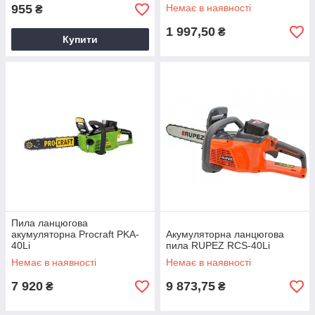
955
Немає в наявності
₴
1 997,50
₴
Купити
Пила ланцюгова
акумуляторна Procraft PKA-
Акумуляторна ланцюгова
40Li
пила RUPEZ RCS-40Li
Немає в наявності
Немає в наявності
7 920
9 873,75
₴
₴