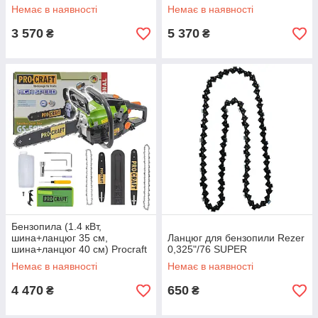
Немає в наявності
Немає в наявності
3 570
5 370
₴
₴
Бензопила (1.4 кВт,
шина+ланцюг 35 см,
Ланцюг для бензопили Rezer
шина+ланцюг 40 см) Procraft
0,325"/76 SUPER
GS-58X
Немає в наявності
Немає в наявності
4 470
650
₴
₴