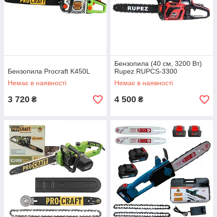
Бензопила (40 см, 3200 Вт)
Бензопила Procraft K450L
Rupez RUPCS-3300
Немає в наявності
Немає в наявності
3 720
4 500
₴
₴