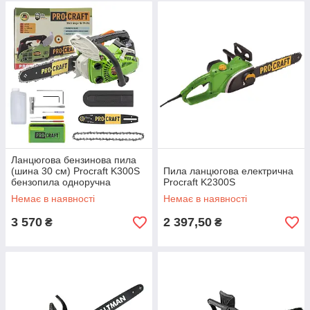
Ланцюгова бензинова пила
(шина 30 см) Procraft K300S
Пила ланцюгова електрична
бензопила одноручна
Procraft K2300S
Немає в наявності
Немає в наявності
3 570
2 397,50
₴
₴