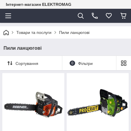
Інтернет-магазин ELEKTROMAG
Товари та послуги
Пили ланцюгові
Пили ланцюгові
Сортування
0
Фільтри