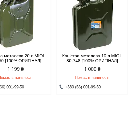
ра металева 20 л MIOL
Каністра металева 10 л MIOL
50 [100% ОРИГІНАЛ]
80-748 [100% ОРИГІНАЛ]
1 199 ₴
1 000 ₴
Немає в наявності
Немає в наявності
66) 001-99-50
+380 (66) 001-99-50