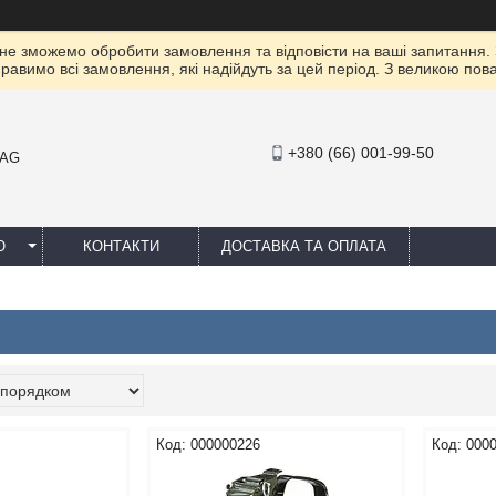
 не зможемо обробити замовлення та відповісти на ваші запитання.
правимо всі замовлення, які надійдуть за цей період. З великою п
+380 (66) 001-99-50
MAG
Ю
КОНТАКТИ
ДОСТАВКА ТА ОПЛАТА
000000226
000