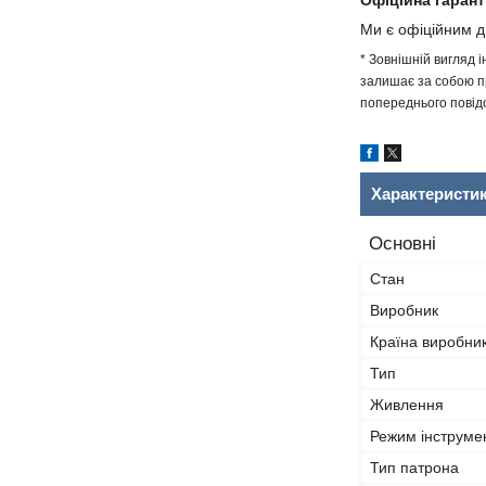
Офіційна гарант
Ми є офіційним 
* Зовнішній вигляд 
залишає за собою пр
попереднього повідо
Характеристи
Основні
Стан
Виробник
Країна виробни
Тип
Живлення
Режим інструме
Тип патрона