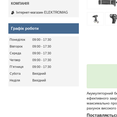
Інтернет-магазин ELEKTROMAG
Графік роботи
Понеділок
09:00
17:30
Вівторок
09:00
17:30
Середа
09:00
17:30
Четвер
09:00
17:30
Пʼятниця
09:00
17:30
Субота
Вихідний
Неділя
Вихідний
Акумуляторний б
ефективного закр
максимально прод
рахунок високого
Поставляється