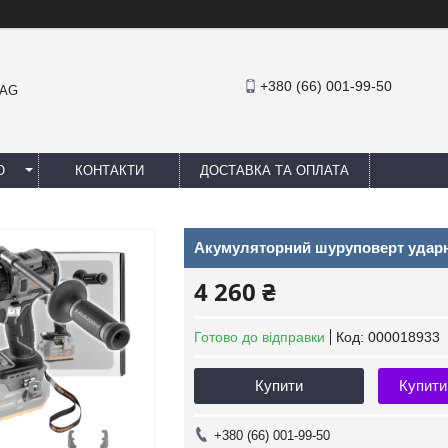
+380 (66) 001-99-50
MAG
Ю
КОНТАКТИ
ДОСТАВКА ТА ОПЛАТА
Акумуляторний шуруповерт ударни
4 260 ₴
Готово до відправки
Код:
000018933
Купити
Купити
+380 (66) 001-99-50