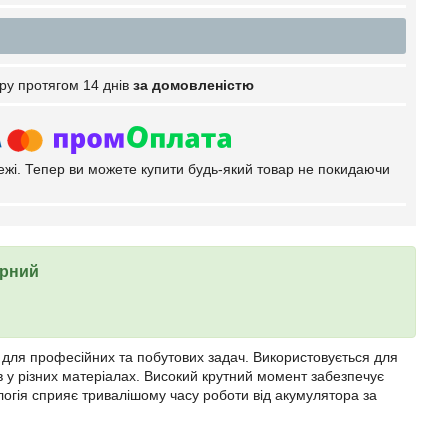
ру протягом 14 днів
за домовленістю
тежі. Тепер ви можете купити будь-який товар не покидаючи
орний
т для професійних та побутових задач. Використовується для
в у різних матеріалах. Високий крутний момент забезпечує
огія сприяє тривалішому часу роботи від акумулятора за