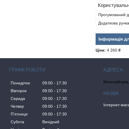
Користувальн
Прогумований 
Додаткова ручк
Інформація д
Ціна:
4 260 ₴
ГРАФІК РОБОТИ
Миколайчука, 
Понеділок
09:00
17:30
Вівторок
09:00
17:30
Середа
09:00
17:30
Інтернет-ма
Четвер
09:00
17:30
Пʼятниця
09:00
17:30
Субота
Вихідний