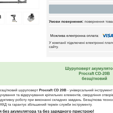
повернення това
У компанії підключені електронні пла
сайту.
Шуруповерт акумулят
Procraft CD-20B
безщітковий
езщітковий шуруповерт
Procraft CD 20B
- універсальний інструмен
учування та відкручування кріпильних елементів, свердління отворі
уктивну роботу при виконанні складних завдань. Безщіткова технол
 ККД та гарантує збільшений термін служби інструменту.
 без акумулятора та без зарядного пристрою!