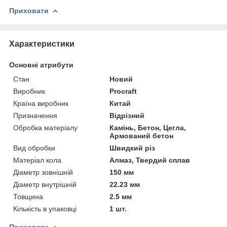
Приховати
Характеристики
Основні атрибути
Стан
Новий
Виробник
Procraft
Країна виробник
Китай
Призначення
Відрізний
Обробка матеріалу
Камінь, Бетон, Цегла,
Армований бетон
Вид обробки
Швидкий різ
Матеріал кола
Алмаз, Твердий сплав
Діаметр зовнішній
150 мм
Діаметр внутрішній
22.23 мм
Товщина
2.5 мм
Кількість в упаковці
1 шт.
Приховати