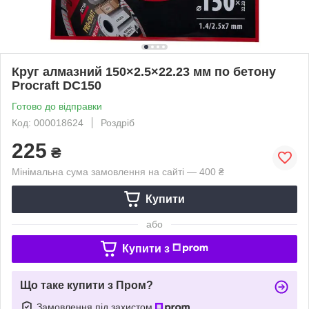
Круг алмазний 150×2.5×22.23 мм по бетону
Procraft DC150
Готово до відправки
Код: 000018624
Роздріб
225
₴
Мінімальна сума замовлення на сайті — 400 ₴
Купити
або
Купити з
Що таке купити з Пром?
Замовлення під захистом