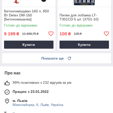
Бетонозмішувач 160 л, 850
Вт Detex DM-160
Пилки для лобзика LT-
[Бетономішалка]
T301CD 5 шт. (3701-10)
Готово до відправки
Готово до відправки
9 199
100
₴
₴
11 498,75 ₴
125 ₴
Купити
Купити
Показати ще
Про нас
99% позитивних з 232 відгуків за рік
Працює з 23.01.2022
м. Львів
Миколайчука, 6, Львів, Україна