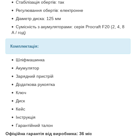
Стабілізація обертів: так
Регулювання обертів: електронне
Діаметр диска: 125 мм
Сумісність з акумуляторами: серія Procraft F20 (2, 4, 8
А / год)
Комплектація:
Шліфмашинка
Акумулятор
Зарядний пристрій
Додаткова рукоятка
Ключ
Диск
Кейс
Інструкція
Гарантійний талон
Офіційна гарантія від виробника: 36 міс