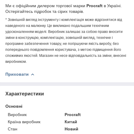
Ми є офіційним дилером торгової марки
Procraft
в Україні.
Остерігайтесь підробок та сірих товарів.
* Зовнішній вигляд інструменту і комплектація може відрізнятися від
наведеного на малюнку. Це викликано подальшим технічним
удосконаленням моделі. Виробник залишає за собою право вносити
зміни в конструкцію, комплектацію, зовнішній вигляд, технічне і
програмне забезпечення товару, не погіршуючи якість виробу, без
попереднього повідомлення користувача, з метою підвищення його
споживчих якостей. Магазин не несе відповідальність за зміни, внесені
виробником.
Приховати
Характеристики
Основні
Виробник
Procraft
Країна виробник
Китай
Стан
Новий