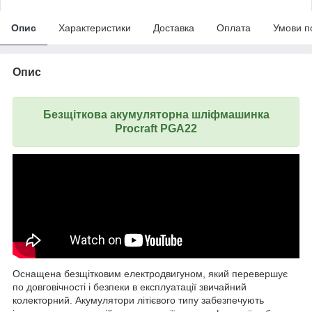
Опис
Характеристики
Доставка
Оплата
Умови п
Опис
Безщіткова акумуляторна шліфмашинка
Procraft PGA22
Оснащена безщітковим електродвигуном, який перевершує
по довговічності і безпеки в експлуатації звичайний
колекторний. Акумулятори літієвого типу забезпечують