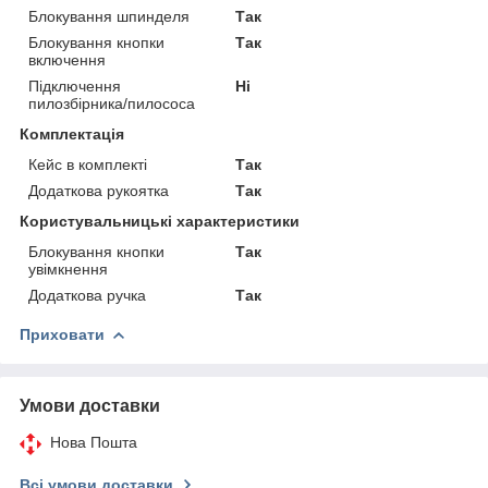
Блокування шпинделя
Так
Блокування кнопки
Так
включення
Підключення
Ні
пилозбірника/пилососа
Комплектація
Кейс в комплекті
Так
Додаткова рукоятка
Так
Користувальницькі характеристики
Блокування кнопки
Так
увімкнення
Додаткова ручка
Так
Приховати
Умови доставки
Нова Пошта
Всі умови доставки