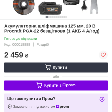
Акумуляторна шліфмашина 125 мм, 20 В
Procraft PGA-22 безщіткова (1 АКБ 4 А/год)
Готово до відправки
Код: 000018888
Роздріб
2 459
₴
Купити
або
Купити з
Що таке купити з Пром?
Замовлення під захистом