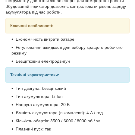
інструменту достатній запас енергії для комфортної роботи.
Вбудований індикатор дозволяє контролювати рівень заряду
акумулятора під час роботи.
Ключові особливості:
Економічність витрати батареї
Регулювання швидкості для вибору кращого робочого
режиму
Безщітковий електродвигун
Технічні характеристики:
Тип двигуна: безщітковий
Тип акумулятора: Li-Ion
Напруга акумулятора: 20 В
Ємність акумулятора (в комплекті): 4 А / год
Кількість обертів: 3500 / 6000 / 8000 об / хв
Плавний пуск: так