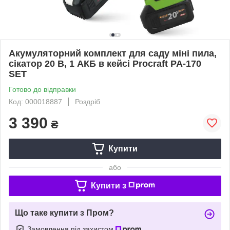
Акумуляторний комплект для саду міні пила,
сікатор 20 В, 1 АКБ в кейсі Procraft PA-170
SET
Готово до відправки
Код: 000018887
Роздріб
3 390
₴
Купити
або
Купити з
Що таке купити з Пром?
Замовлення під захистом