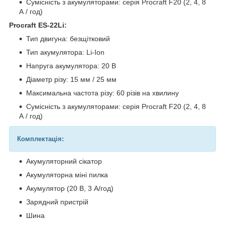
Сумісність з акумуляторами: серія Procraft F20 (2, 4, 8
А / год)
Procraft ES-22Li:
Тип двигуна: безщітковий
Тип акумулятора: Li-Ion
Напруга акумулятора: 20 В
Діаметр різу: 15 мм / 25 мм
Максимальна частота різу: 60 різів на хвилину
Сумісність з акумуляторами: серія Procraft F20 (2, 4, 8
А / год)
Комплектація:
Акумуляторний сікатор
Акумуляторна міні пилка
Акумулятор (20 В, 3 А/год)
Зарядний пристрій
Шина