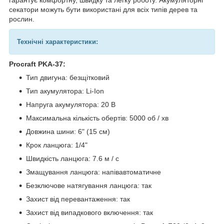
секатори можуть бути використані для всіх типів дерев та
рослин.
Технічні характеристики:
Procraft PKA-37:
Тип двигуна: безщітковий
Тип акумулятора: Li-Ion
Напруга акумулятора: 20 В
Максимальна кількість обертів: 5000 об / хв
Довжина шини: 6" (15 см)
Крок ланцюга: 1/4"
Швидкість ланцюга: 7.6 м / с
Змащування ланцюга: напівавтоматичне
Безключове натягування ланцюга: так
Захист від перевантаження: так
Захист від випадкового включення: так