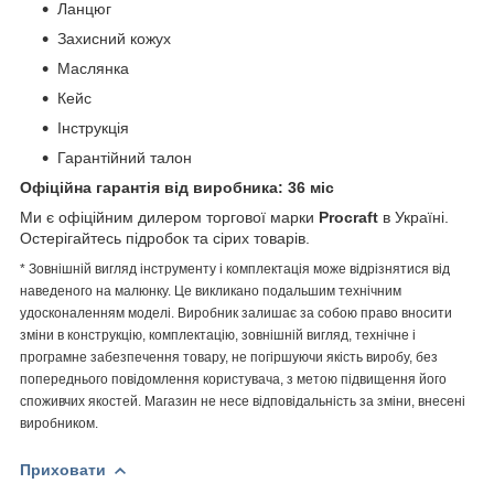
Ланцюг
Захисний кожух
Маслянка
Кейс
Інструкція
Гарантійний талон
Офіційна гарантія від виробника: 36 міс
Ми є офіційним дилером торгової марки
Procraft
в Україні.
Остерігайтесь підробок та сірих товарів.
* Зовнішній вигляд інструменту і комплектація може відрізнятися від
наведеного на малюнку. Це викликано подальшим технічним
удосконаленням моделі. Виробник залишає за собою право вносити
зміни в конструкцію, комплектацію, зовнішній вигляд, технічне і
програмне забезпечення товару, не погіршуючи якість виробу, без
попереднього повідомлення користувача, з метою підвищення його
споживчих якостей. Магазин не несе відповідальність за зміни, внесені
виробником.
Приховати