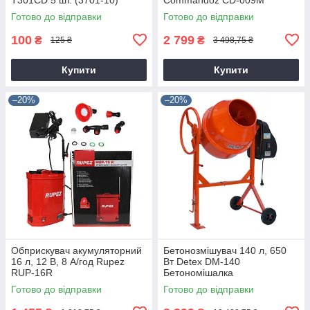
Готово до відправки
Готово до відправки
100
2 799
₴
₴
125 ₴
3 498,75 ₴
Купити
Купити
–20%
–20%
Обприскувач акумуляторний
Бетонозмішувач 140 л, 650
16 л, 12 В, 8 А/год Rupez
Вт Detex DM-140
RUP-16R
Бетономішалка
Готово до відправки
Готово до відправки