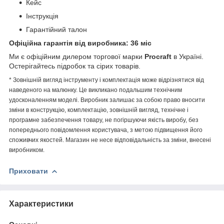
Кейс
Інструкція
Гарантійний талон
Офіційна гарантія від виробника: 36 міс
Ми є офіційним дилером торгової марки
Procraft
в Україні.
Остерігайтесь підробок та сірих товарів.
* Зовнішній вигляд інструменту і комплектація може відрізнятися від
наведеного на малюнку. Це викликано подальшим технічним
удосконаленням моделі. Виробник залишає за собою право вносити
зміни в конструкцію, комплектацію, зовнішній вигляд, технічне і
програмне забезпечення товару, не погіршуючи якість виробу, без
попереднього повідомлення користувача, з метою підвищення його
споживчих якостей. Магазин не несе відповідальність за зміни, внесені
виробником.
Приховати
Характеристики