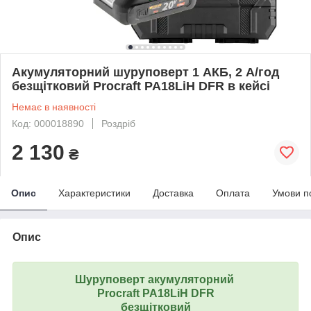
Акумуляторний шуруповерт 1 АКБ, 2 А/год
безщітковий Procraft PA18LiH DFR в кейсі
Немає в наявності
Код: 000018890
Роздріб
2 130
₴
Опис
Характеристики
Доставка
Оплата
Умови п
Опис
Шуруповерт акумуляторний
Procraft PA18LiH DFR
безщітковий