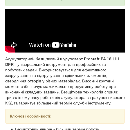
Акумуляторний безщітковий шуруповерт
Procraft PA 18 LiH
DFR
- універсальний інструмент для професійних та
побутових задач. Використовується для ефективного
закручування та відкручування кріпильних елементів,
свердління отворів у різних матеріалах. Високий крутний
момент забезпечує максимально продуктивну роботу при
виконанні складних завдань. Безщіткова технологія сприяє
тривалішому часу роботи від акумулятора за рахунок високого
ККД та гарантує збільшений термін служби інструменту.
Ключові особливості:
Безщітковий двигун - більший термін роботи