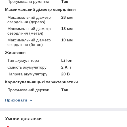
Прогумована рукоятка
Так
Максимальний діаметр свердління
Максимальний діаметр
28 мм
свердління (дерево)
Максимальний діаметр
13 мм
свердління (метал)
Максимальний діаметр
10 мм
свердління (бетон)
Живлення
Тип акумулятора
Li-Ion
Ємність акумулятору
2 А. г
Напруга акумулятору
20 В
Користувальницькі характеристики
Прогумований держак
Так
Приховати
Умови доставки