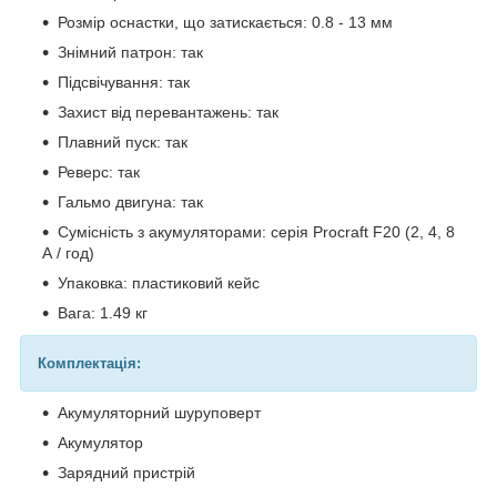
Розмір оснастки, що затискається: 0.8 - 13 мм
Знімний патрон: так
Підсвічування: так
Захист від перевантажень: так
Плавний пуск: так
Реверс: так
Гальмо двигуна: так
Сумісність з акумуляторами: серія Procraft F20 (2, 4, 8
А / год)
Упаковка: пластиковий кейс
Вага: 1.49 кг
Комплектація:
Акумуляторний шуруповерт
Акумулятор
Зарядний пристрій