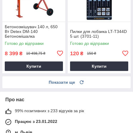
Бетонозмішувач 140 л, 650
Вт Detex DM-140
Пилки для лобзика LT-T344D
Бетономішалка
5 шт. (3701-11)
Готово до відправки
Готово до відправки
8 399
120
₴
₴
10 498,75 ₴
150 ₴
Купити
Купити
Показати ще
Про нас
99% позитивних з 233 відгуків за рік
Працює з 23.01.2022
м. Львів