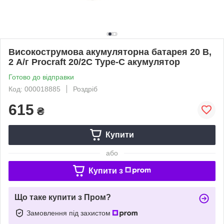
Високострумова акумуляторна батарея 20 В,
2 А/г Procraft 20/2C Type-C акумулятор
Готово до відправки
Код: 000018885
Роздріб
615
₴
Купити
або
Купити з
Що таке купити з Пром?
Замовлення під захистом