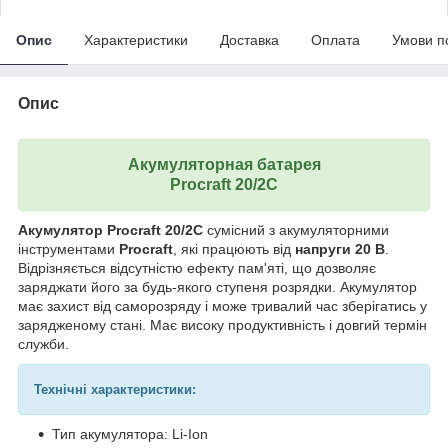
Опис
Характеристики
Доставка
Оплата
Умови п
Опис
Акумуляторная батарея
Procraft 20/2C
Акумулятор Procraft
20/2C
сумісний з акумуляторними
інструментами
Procraft
, які працюють від
напруги 20 В
.
Відрізняється відсутністю ефекту пам'яті, що дозволяє
заряджати його за будь-якого ступеня розрядки. Акумулятор
має захист від саморозряду і може тривалий час зберігатись у
зарядженому стані. Має високу продуктивність і довгий термін
служби.
Технічні характеристики:
Тип акумулятора: Li-Ion