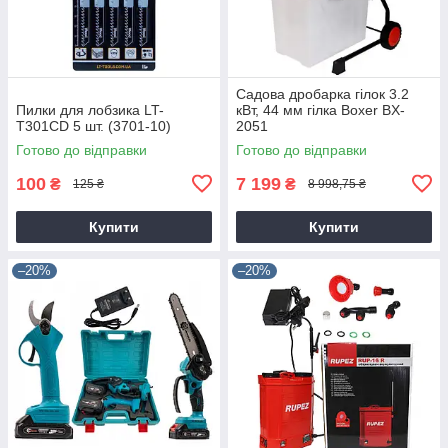
Садова дробарка гілок 3.2
Пилки для лобзика LT-
кВт, 44 мм гілка Boxer BX-
T301CD 5 шт. (3701-10)
2051
Готово до відправки
Готово до відправки
100
7 199
₴
₴
125 ₴
8 998,75 ₴
Купити
Купити
–20%
–20%