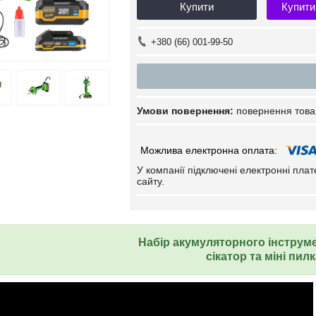
Купити
Купити
+380 (66) 001-99-50
повернення това
У компанії підключені електронні пла
сайту.
Набір акумуляторного інструме
сікатор та міні пил