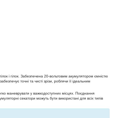
ілок і гілок. Забезпечена 20-вольтовим акумулятором ємністю
безпечує точні та чисті зрізи, роблячи її ідеальним
легко маневрувати у важкодоступних місцях. Поєднання
умуляторні секатори можуть бути використані для всіх типів