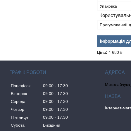
Упаковка
Користувальн
Прогумований 
Інформація д
Ціна:
4 680 ₴
ГРАФІК РОБОТИ
Миколайчука, 
Понеділок
09:00
17:30
Вівторок
09:00
17:30
Середа
09:00
17:30
Інтернет-ма
Четвер
09:00
17:30
Пʼятниця
09:00
17:30
Субота
Вихідний