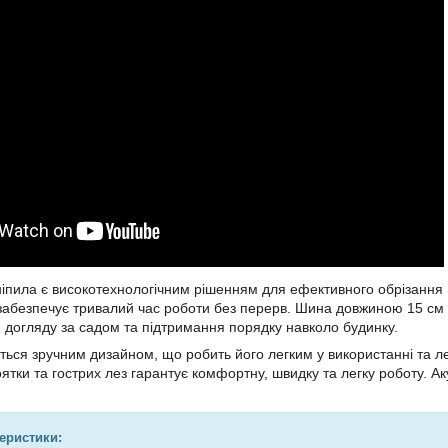
іпила є високотехнологічним рішенням для ефективного обрізання г
забезпечує тривалий час роботи без перерв. Шина довжиною 15 см за
 догляду за садом та підтримання порядку навколо будинку.
ється зручним дизайном, що робить його легким у використанні та 
ятки та гострих лез гарантує комфортну, швидку та легку роботу. Ак
теристики: