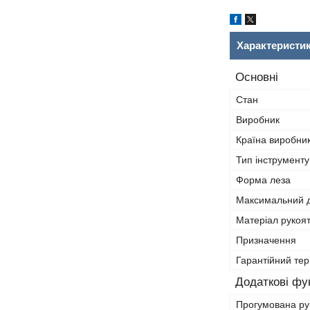
Характеристи
Основні
Стан
Виробник
Країна виробни
Тип інструменту
Форма леза
Максимальний д
Матеріал рукоя
Призначення
Гарантійний тер
Додаткові фун
Прогумована ру