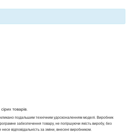
 сірих товарів.
 викликано подальшим технічним удосконаленням моделі. Виробник
програмне забезпечення товару, не погіршуючи якість виробу, без
несе відповідальність за зміни, внесені виробником.