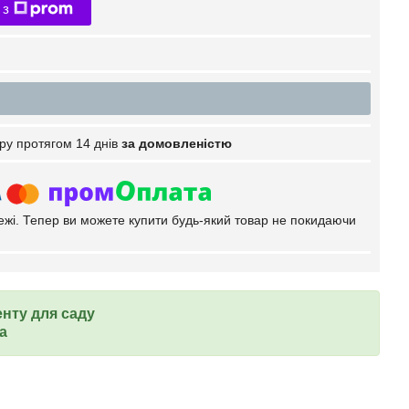
 з
ру протягом 14 днів
за домовленістю
тежі. Тепер ви можете купити будь-який товар не покидаючи
нту для саду
ка