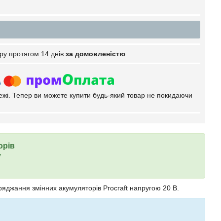
ру протягом 14 днів
за домовленістю
тежі. Тепер ви можете купити будь-який товар не покидаючи
орів
у
ряджання змінних акумуляторів Procraft напругою 20 В.