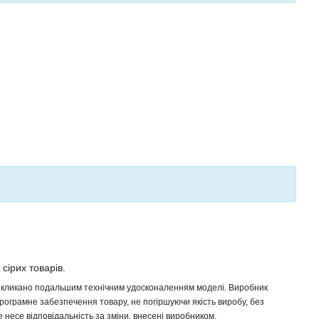
 сірих товарів.
 викликано подальшим технічним удосконаленням моделі. Виробник
програмне забезпечення товару, не погіршуючи якість виробу, без
несе відповідальність за зміни, внесені виробником.