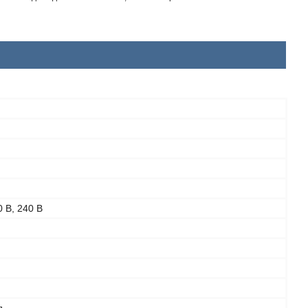
0 В, 240 В