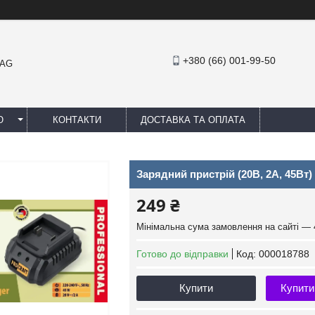
+380 (66) 001-99-50
MAG
Ю
КОНТАКТИ
ДОСТАВКА ТА ОПЛАТА
Зарядний пристрій (20В, 2А, 45Вт)
249 ₴
Мінімальна сума замовлення на сайті — 
Готово до відправки
Код:
000018788
Купити
Купити