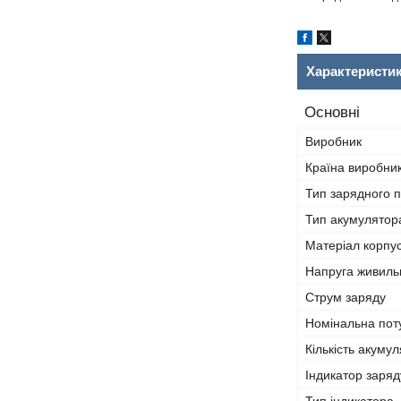
Характеристи
Основні
Виробник
Країна виробни
Тип зарядного 
Тип акумулятор
Матеріал корпу
Напруга живиль
Струм заряду
Номінальна пот
Кількість акуму
Індикатор заря