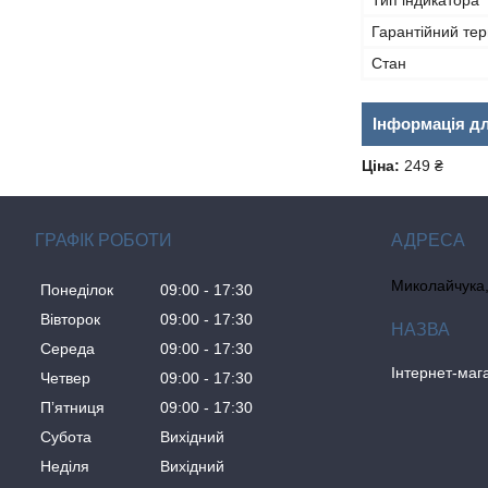
Тип індикатора
Гарантійний тер
Стан
Інформація д
Ціна:
249 ₴
ГРАФІК РОБОТИ
Миколайчука, 
Понеділок
09:00
17:30
Вівторок
09:00
17:30
Середа
09:00
17:30
Інтернет-ма
Четвер
09:00
17:30
Пʼятниця
09:00
17:30
Субота
Вихідний
Неділя
Вихідний