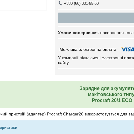
+380 (66) 001-99-50
повернення това
У компанії підключені електронні пла
сайту.
Зарядне для акумулят
макітовського тип
Procraft 20/1 ECO
ний пристрій (адаптер) Procraft Charger20 використовується для за
теристики: