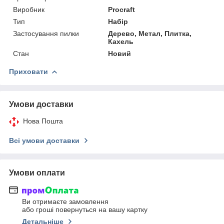
Виробник
Procraft
Тип
Набір
Застосування пилки
Дерево, Метал, Плитка,
Кахель
Стан
Новий
Приховати
Умови доставки
Нова Пошта
Всі умови доставки
Умови оплати
Ви отримаєте замовлення
або гроші повернуться на вашу картку
Детальніше