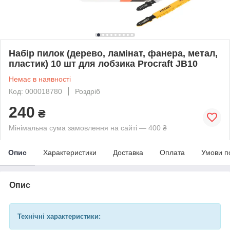
Набір пилок (дерево, ламінат, фанера, метал,
пластик) 10 шт для лобзика Procraft JB10
Немає в наявності
Код: 000018780
Роздріб
240
₴
Мінімальна сума замовлення на сайті — 400 ₴
Опис
Характеристики
Доставка
Оплата
Умови п
Опис
Технічні характеристики: