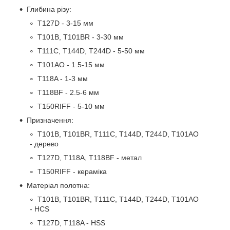
Глибина різу:
T127D - 3-15 мм
T101B, T101BR - 3-30 мм
T111C, T144D, T244D - 5-50 мм
T101AO - 1.5-15 мм
T118A - 1-3 мм
T118BF - 2.5-6 мм
T150RIFF - 5-10 мм
Призначення:
T101B, T101BR, T111C, T144D, T244D, T101AO
- дерево
T127D, T118A, T118BF - метал
T150RIFF - кераміка
Матеріал полотна:
T101B, T101BR, T111C, T144D, T244D, T101AO
- HCS
T127D, T118A - HSS