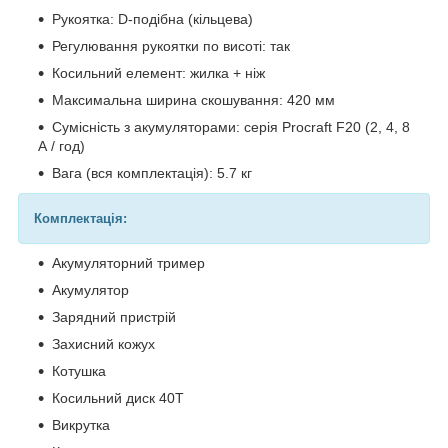
Рукоятка: D-подібна (кільцева)
Регулювання рукоятки по висоті: так
Косильний елемент: жилка + ніж
Максимальна ширина скошування: 420 мм
Сумісність з акумуляторами: серія Procraft F20 (2, 4, 8
А / год)
Вага (вся комплектація): 5.7 кг
Комплектація:
Акумуляторний тример
Акумулятор
Зарядний пристрій
Захисний кожух
Котушка
Косильний диск 40Т
Викрутка