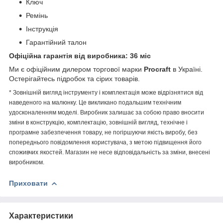
Ключ
Ремінь
Інструкція
Гарантійний талон
Офіційна гарантія від виробника: 36 міс
Ми є офіційним дилером торгової марки
Procraft
в Україні.
Остерігайтесь підробок та сірих товарів.
* Зовнішній вигляд інструменту і комплектація може відрізнятися від
наведеного на малюнку. Це викликано подальшим технічним
удосконаленням моделі. Виробник залишає за собою право вносити
зміни в конструкцію, комплектацію, зовнішній вигляд, технічне і
програмне забезпечення товару, не погіршуючи якість виробу, без
попереднього повідомлення користувача, з метою підвищення його
споживчих якостей. Магазин не несе відповідальність за зміни, внесені
виробником.
Приховати
Характеристики