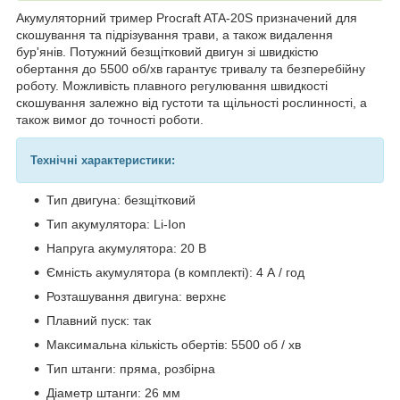
Акумуляторний тример Procraft ATA-20S призначений для
скошування та підрізування трави, а також видалення
бур'янів. Потужний безщітковий двигун зі швидкістю
обертання до 5500 об/хв гарантує тривалу та безперебійну
роботу. Можливість плавного регулювання швидкості
скошування залежно від густоти та щільності рослинності, а
також вимог до точності роботи.
Технічні характеристики:
Тип двигуна: безщітковий
Тип акумулятора: Li-Ion
Напруга акумулятора: 20 В
Ємність акумулятора (в комплекті): 4 А / год
Розташування двигуна: верхнє
Плавний пуск: так
Максимальна кількість обертів: 5500 об / хв
Тип штанги: пряма, розбірна
Діаметр штанги: 26 мм