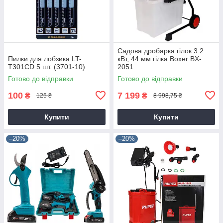
Садова дробарка гілок 3.2
Пилки для лобзика LT-
кВт, 44 мм гілка Boxer BX-
T301CD 5 шт. (3701-10)
2051
Готово до відправки
Готово до відправки
100
7 199
₴
₴
125 ₴
8 998,75 ₴
Купити
Купити
–20%
–20%