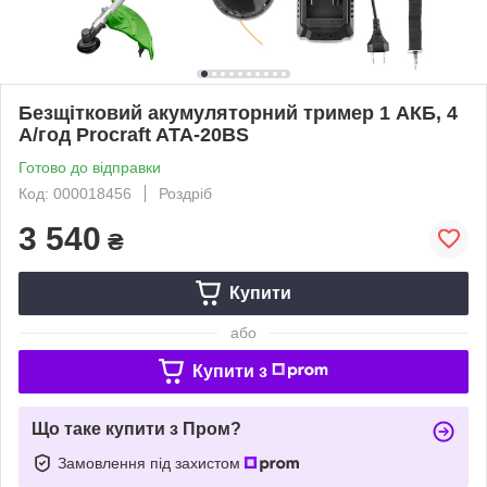
Безщітковий акумуляторний тример 1 АКБ, 4
А/год Procraft ATA-20BS
Готово до відправки
Код: 000018456
Роздріб
3 540
₴
Купити
або
Купити з
Що таке купити з Пром?
Замовлення під захистом