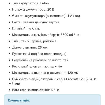
Тип акумулятора: Li-Ion
Напруга акумулятора: 20 В
Ємність акумулятора (в комплекті): 4 А / год
Розташування двигуна: верхнє
Плавний пуск: так
Максимальна кількість обертів: 5500 об / хв
Тип штанги: пряма, розбірна
Діаметр штанги: 26 мм
Рукоятка: U-подібна (велосипедна)
Регулювання рукоятки по висоті: так
Косильний елемент: жилка + ніж
Максимальна ширина скошування: 420 мм
Сумісність з акумуляторами: серія Procraft F20 (2, 4, 8
А / год)
Вага (вся комплектація): 5.8 кг
Комплектація: