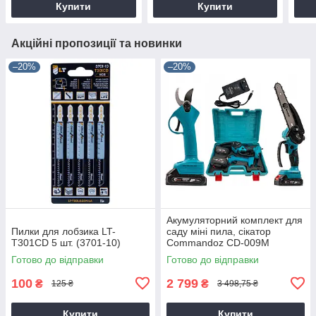
Купити
Купити
Акційні пропозиції та новинки
–20%
–20%
Акумуляторний комплект для
Пилки для лобзика LT-
саду міні пила, сікатор
T301CD 5 шт. (3701-10)
Commandoz CD-009M
Готово до відправки
Готово до відправки
100
2 799
₴
₴
125 ₴
3 498,75 ₴
Купити
Купити