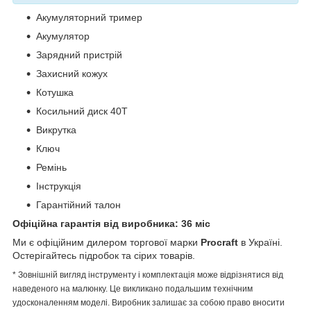
Акумуляторний тример
Акумулятор
Зарядний пристрій
Захисний кожух
Котушка
Косильний диск 40Т
Викрутка
Ключ
Ремінь
Інструкція
Гарантійний талон
Офіційна гарантія від виробника: 36 міс
Ми є офіційним дилером торгової марки
Procraft
в Україні.
Остерігайтесь підробок та сірих товарів.
* Зовнішній вигляд інструменту і комплектація може відрізнятися від
наведеного на малюнку. Це викликано подальшим технічним
удосконаленням моделі. Виробник залишає за собою право вносити