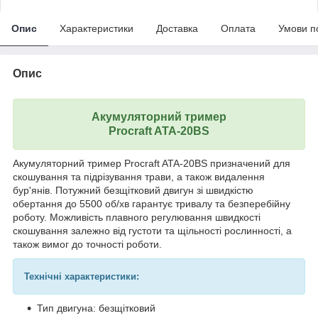
Опис
Характеристики
Доставка
Оплата
Умови п
Опис
Акумуляторний тример
Procraft ATA-20BS
Акумуляторний тример Procraft ATA-20BS призначений для
скошування та підрізування трави, а також видалення
бур'янів. Потужний безщітковий двигун зі швидкістю
обертання до 5500 об/хв гарантує тривалу та безперебійну
роботу. Можливість плавного регулювання швидкості
скошування залежно від густоти та щільності рослинності, а
також вимог до точності роботи.
Технічні характеристики:
Тип двигуна: безщітковий