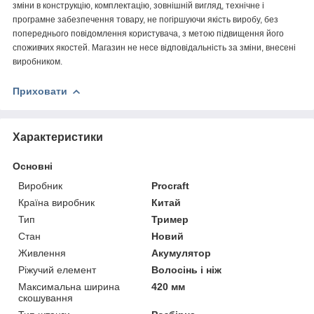
зміни в конструкцію, комплектацію, зовнішній вигляд, технічне і
програмне забезпечення товару, не погіршуючи якість виробу, без
попереднього повідомлення користувача, з метою підвищення його
споживчих якостей. Магазин не несе відповідальність за зміни, внесені
виробником.
Приховати
Характеристики
Основні
Виробник
Procraft
Країна виробник
Китай
Тип
Тример
Стан
Новий
Живлення
Акумулятор
Ріжучий елемент
Волосінь і ніж
Максимальна ширина
420 мм
скошування