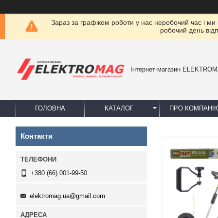
Зараз за графіком роботи у нас неробочий час і ми
робочий день від
Інтернет-магазин ELEKTRO
ГОЛОВНА
КАТАЛОГ
ПРО КОМПАНІ
Контакти
+380 (66) 001-99-50
elektromag.ua@gmail.com