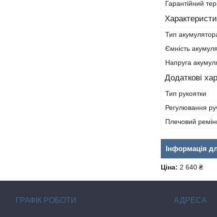
Гарантійний тер
Характеристи
Тип акумулятор
Ємність акумул
Напруга акумул
Додаткові ха
Тип рукоятки
Регулювання руч
Плечовий ремін
Інформація д
Ціна:
2 640 ₴
ГРАФІК РОБОТИ