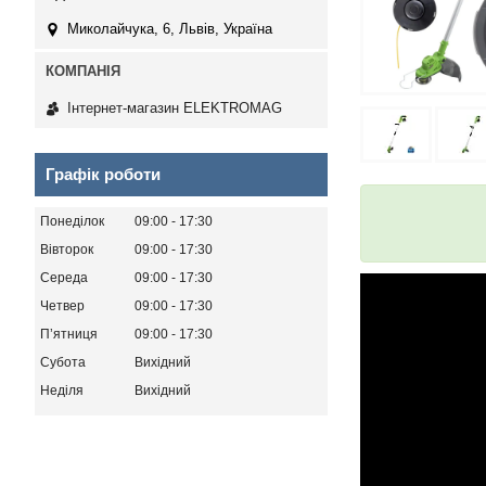
Миколайчука, 6, Львів, Україна
Інтернет-магазин ELEKTROMAG
Графік роботи
Понеділок
09:00
17:30
Вівторок
09:00
17:30
Середа
09:00
17:30
Четвер
09:00
17:30
Пʼятниця
09:00
17:30
Субота
Вихідний
Неділя
Вихідний