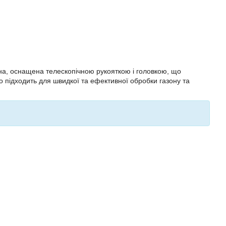
на, оснащена телескопічною рукояткою і головкою, що
 підходить для швидкої та ефективної обробки газону та