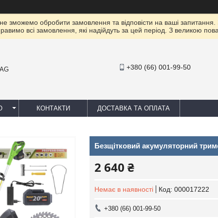
 не зможемо обробити замовлення та відповісти на ваші запитання.
правимо всі замовлення, які надійдуть за цей період. З великою п
+380 (66) 001-99-50
MAG
Ю
КОНТАКТИ
ДОСТАВКА ТА ОПЛАТА
Безщітковий акумуляторний тример
2 640 ₴
Немає в наявності
Код:
000017222
+380 (66) 001-99-50