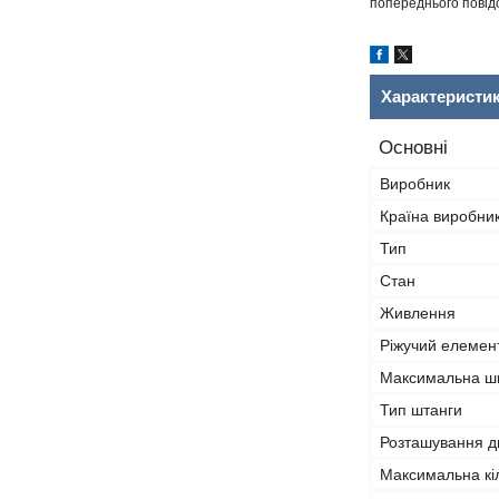
попереднього повідо
Характеристи
Основні
Виробник
Країна виробни
Тип
Стан
Живлення
Ріжучий елемен
Максимальна ш
Тип штанги
Розташування д
Максимальна кіл