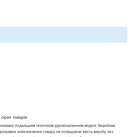
 сірих товарів.
 викликано подальшим технічним удосконаленням моделі. Виробник
програмне забезпечення товару, не погіршуючи якість виробу, без