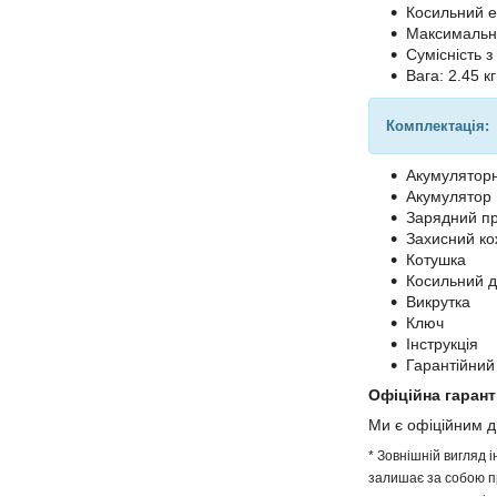
Косильний е
Максимальн
Сумісність з
Вага: 2.45 кг
Комплектація:
Акумулятор
Акумулятор
Зарядний пр
Захисний ко
Котушка
Косильний д
Викрутка
Ключ
Інструкція
Гарантійний
Офіційна гарант
Ми є офіційним 
* Зовнішній вигляд 
залишає за собою пр