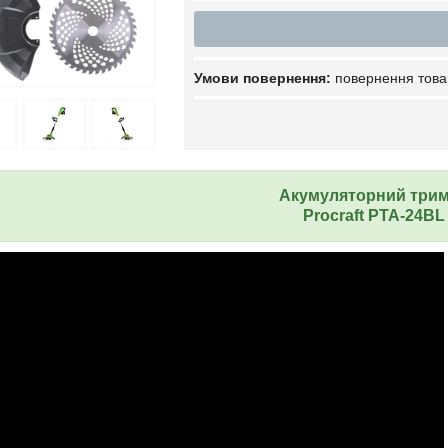
повернення това
Акумуляторний три
Procraft PTA-24BL