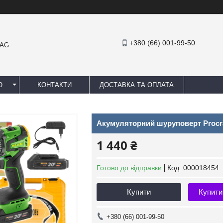
+380 (66) 001-99-50
MAG
Ю
КОНТАКТИ
ДОСТАВКА ТА ОПЛАТА
Акумуляторний шуруповерт Procraft
1 440 ₴
Готово до відправки
Код:
000018454
Купити
Купити
+380 (66) 001-99-50