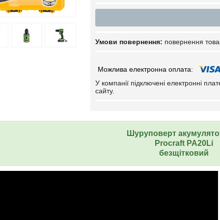
повернення това
У компанії підключені електронні пла
сайту.
Шуруповерт акумулят
Procraft PA20Li
безщітковий