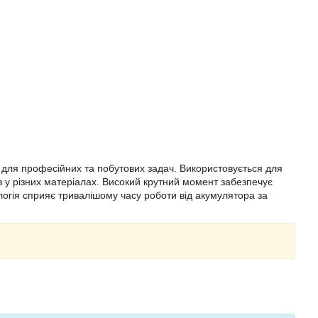
т для професійних та побутових задач. Використовується для
в у різних матеріалах. Високий крутний момент забезпечує
огія сприяє тривалішому часу роботи від акумулятора за