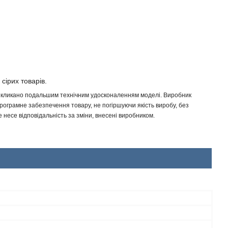
 сірих товарів.
 викликано подальшим технічним удосконаленням моделі. Виробник
програмне забезпечення товару, не погіршуючи якість виробу, без
несе відповідальність за зміни, внесені виробником.