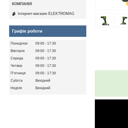
Інтернет-магазин ELEKTROMAG
Графік роботи
Понеділок
09:00
17:30
Вівторок
09:00
17:30
Середа
09:00
17:30
Четвер
09:00
17:30
Пʼятниця
09:00
17:30
Субота
Вихідний
Неділя
Вихідний