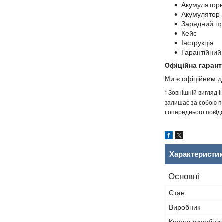
Акумулятор
Акумулятор
Зарядний пр
Кейс
Інструкція
Гарантійний
Офіційна гарант
Ми є офіційним 
* Зовнішній вигляд 
залишає за собою пр
попереднього повідо
Характеристи
Основні
Стан
Виробник
Країна виробни