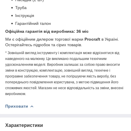
Труба
Інструкція
Гарантійний талон
Офіційна гарантія від виробника: 36 міс
Ми є офіційним дилером торгової марки
Procraft
в Україні.
Остерігайтесь підробок та сірих товарів.
* Зовнішній вигляд інструменту і комплектація може відрізнятися від
наведеного на малюнку. Це викликано подальшим технічним
удосконаленням моделі. Виробник залишає за собою право вносити
зміни в конструкцію, комплектацію, зовнішній вигляд, технічне і
програмне забезпечення товару, не погіршуючи якість виробу, без
попереднього повідомлення користувача, з метою підвищення його
споживчих якостей. Магазин не несе відповідальність за зміни, внесені
виробником.
Приховати
Характеристики