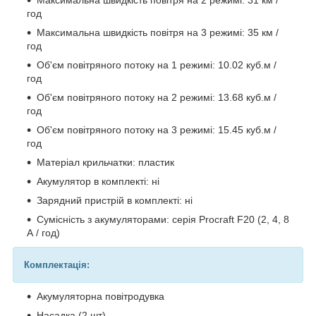
год
Максимальна швидкість повітря на 3 режимі: 35 км /
год
Об'єм повітряного потоку на 1 режимі: 10.02 куб.м /
год
Об'єм повітряного потоку на 2 режимі: 13.68 куб.м /
год
Об'єм повітряного потоку на 3 режимі: 15.45 куб.м /
год
Матеріал крильчатки: пластик
Акумулятор в комплекті: ні
Зарядний пристрій в комплекті: ні
Сумісність з акумуляторами: серія Procraft F20 (2, 4, 8
А / год)
Комплектація:
Акумуляторна повітродувка
Насадка (2 шт)