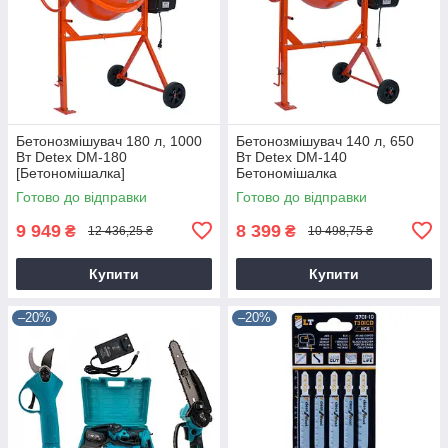
Бетонозмішувач 180 л, 1000
Бетонозмішувач 140 л, 650
Вт Detex DM-180
Вт Detex DM-140
[Бетономішалка]
Бетономішалка
Готово до відправки
Готово до відправки
9 949
8 399
₴
₴
12 436,25 ₴
10 498,75 ₴
Купити
Купити
–20%
–20%