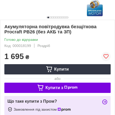
Акумуляторна повітродувка безщіткова
Procraft PB26 (без АКБ та ЗП)
Готово до відправки
Код: 000018199
Роздріб
1 695
₴
Купити
або
Купити з
Що таке купити з Пром?
Замовлення під захистом