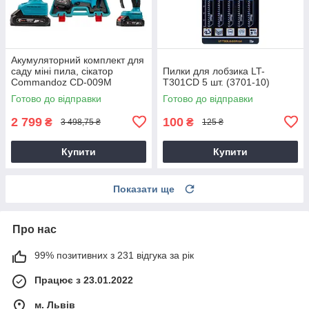
Акумуляторний комплект для
саду міні пила, сікатор
Пилки для лобзика LT-
Commandoz CD-009M
T301CD 5 шт. (3701-10)
Готово до відправки
Готово до відправки
2 799
100
₴
₴
3 498,75 ₴
125 ₴
Купити
Купити
Показати ще
Про нас
99% позитивних з 231 відгука за рік
Працює з 23.01.2022
м. Львів