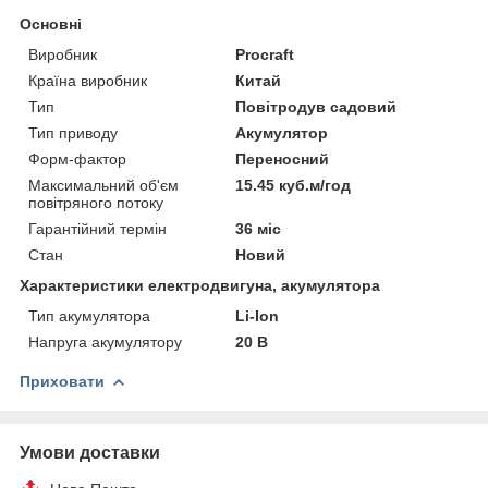
Основні
Виробник
Procraft
Країна виробник
Китай
Тип
Повітродув садовий
Тип приводу
Акумулятор
Форм-фактор
Переносний
Максимальний об'єм
15.45 куб.м/год
повітряного потоку
Гарантійний термін
36 міс
Стан
Новий
Характеристики електродвигуна, акумулятора
Тип акумулятора
Li-Ion
Напруга акумулятору
20 В
Приховати
Умови доставки