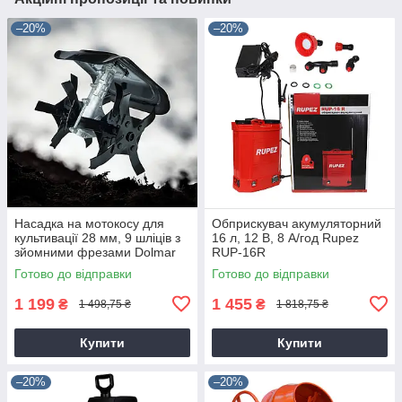
–20%
–20%
Насадка на мотокосу для
Обприскувач акумуляторний
культивації 28 мм, 9 шліців з
16 л, 12 В, 8 А/год Rupez
зйомними фрезами Dolmar
RUP-16R
9T28
Готово до відправки
Готово до відправки
1 199
1 455
₴
₴
1 498,75 ₴
1 818,75 ₴
Купити
Купити
–20%
–20%