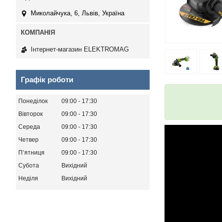
Миколайчука, 6, Львів, Україна
Інтернет-магазин ELEKTROMAG
Графік роботи
Понеділок
09:00
17:30
Вівторок
09:00
17:30
Середа
09:00
17:30
Четвер
09:00
17:30
Пʼятниця
09:00
17:30
Субота
Вихідний
Неділя
Вихідний