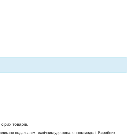
 сірих товарів.
 викликано подальшим технічним удосконаленням моделі. Виробник