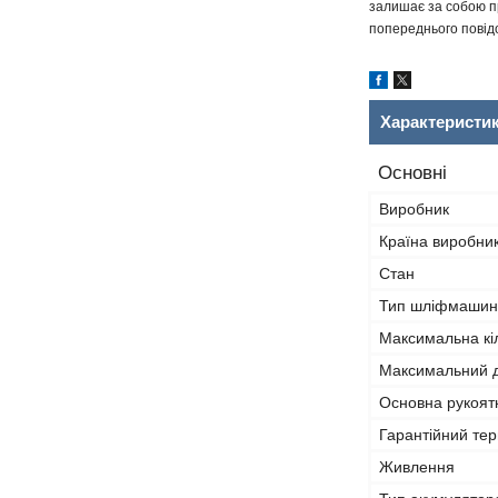
залишає за собою пр
попереднього повідо
Характеристи
Основні
Виробник
Країна виробни
Стан
Тип шліфмашин
Максимальна кіл
Максимальний д
Основна рукоят
Гарантійний тер
Живлення