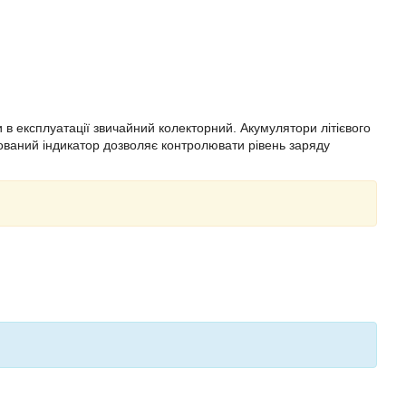
в експлуатації звичайний колекторний. Акумулятори літієвого
дований індикатор дозволяє контролювати рівень заряду