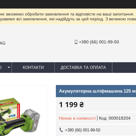
 не зможемо обробити замовлення та відповісти на ваші запитання.
правимо всі замовлення, які надійдуть за цей період. З великою п
+380 (66) 001-99-50
MAG
Ю
КОНТАКТИ
ДОСТАВКА ТА ОПЛАТА
Акумуляторна шліфмашина 125 мм, 
1 199 ₴
Немає в наявності
Код:
000018204
+380 (66) 001-99-50