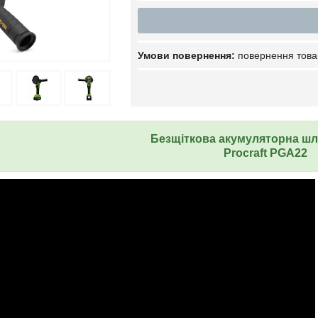
повернення това
Безщіткова акумуляторна ш
Procraft PGA22