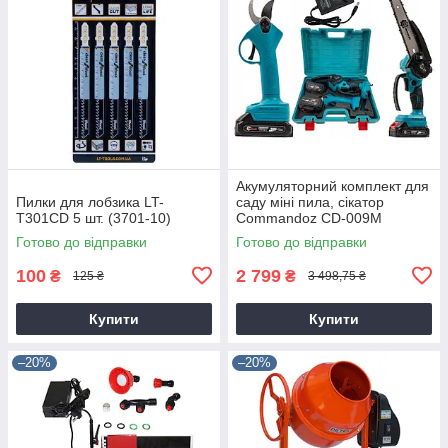
Акумуляторний комплект для
Пилки для лобзика LT-
саду міні пила, сікатор
T301CD 5 шт. (3701-10)
Commandoz CD-009M
Готово до відправки
Готово до відправки
100
2 799
₴
₴
125 ₴
3 498,75 ₴
Купити
Купити
–20%
–20%