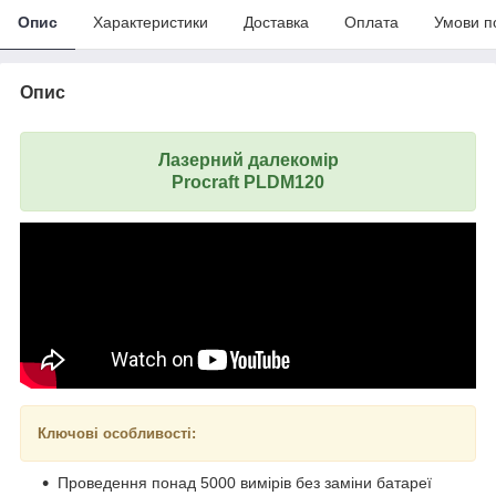
Опис
Характеристики
Доставка
Оплата
Умови п
Опис
Лазерний далекомір
Procraft PLDM120
Ключові особливості:
Проведення понад 5000 вимірів без заміни батареї