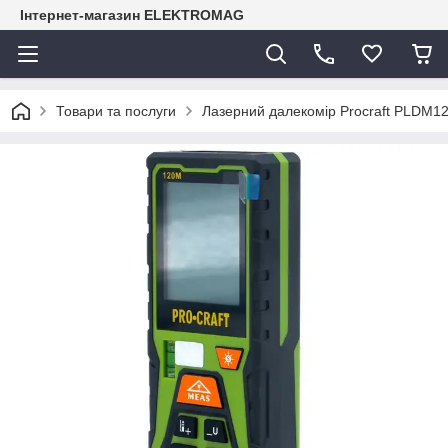
Інтернет-магазин ELEKTROMAG
Товари та послуги
Лазерний далекомір Procraft PLDM1