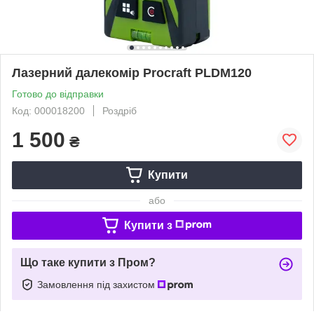
Лазерний далекомір Procraft PLDM120
Готово до відправки
Код: 000018200
Роздріб
1 500
₴
Купити
або
Купити з
Що таке купити з Пром?
Замовлення під захистом