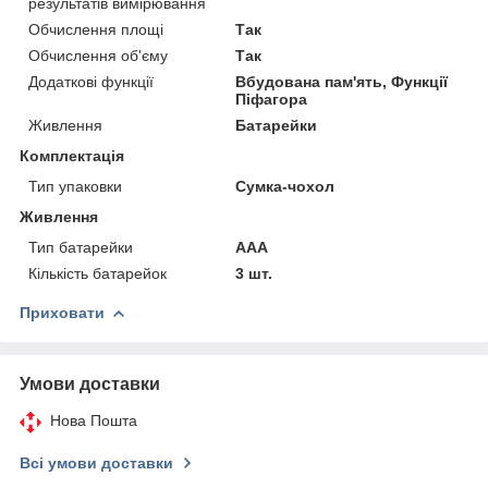
результатів вимірювання
Обчислення площі
Так
Обчислення об'єму
Так
Додаткові функції
Вбудована пам'ять, Функції
Піфагора
Живлення
Батарейки
Комплектація
Тип упаковки
Сумка-чохол
Живлення
Тип батарейки
ААА
Кількість батарейок
3 шт.
Приховати
Умови доставки
Нова Пошта
Всі умови доставки