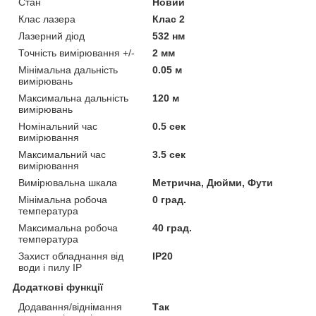
Стан
Новий
Клас лазера
Клас 2
Лазерний діод
532 нм
Точність вимірювання +/-
2 мм
Мінімальна дальність
0.05 м
вимірювань
Максимальна дальність
120 м
вимірювань
Номінальний час
0.5 сек
вимірювання
Максимальний час
3.5 сек
вимірювання
Вимірювальна шкала
Метрична, Дюйми, Фути
Мінімальна робоча
0 град.
температура
Максимальна робоча
40 град.
температура
Захист обладнання від
IP20
води і пилу IP
Додаткові функції
Додавання/віднімання
Так