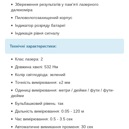
Збереження результатів у пам'яті лазерного
далекоміра
Пиловологозахищений корпус
Індикатор розряду батареї
Індикація рівня сигналу
Технічні характеристики:
Клас лазера: 2
Довжина хвилі: 532 Нм
Колір світлодіода: зелений
Точність вимірювання: ±2 мм
Одиниці вимірювання: метри / дюйми / фути / фути-
дюйми
Бульбашковий рівень: так
Дальність вимірювання: 0.05 - 120 м
Час вимірювання: 0.5 - 3.5 сек
Автоматичне вимикання променя: 30 сек