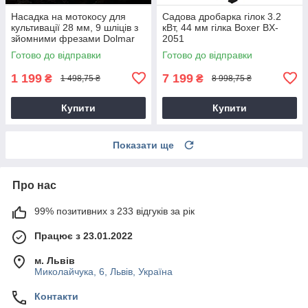
Насадка на мотокосу для
Садова дробарка гілок 3.2
культивації 28 мм, 9 шліців з
кВт, 44 мм гілка Boxer BX-
зйомними фрезами Dolmar
2051
9T28
Готово до відправки
Готово до відправки
1 199
7 199
₴
₴
1 498,75 ₴
8 998,75 ₴
Купити
Купити
Показати ще
Про нас
99% позитивних з 233 відгуків за рік
Працює з 23.01.2022
м. Львів
Миколайчука, 6, Львів, Україна
Контакти