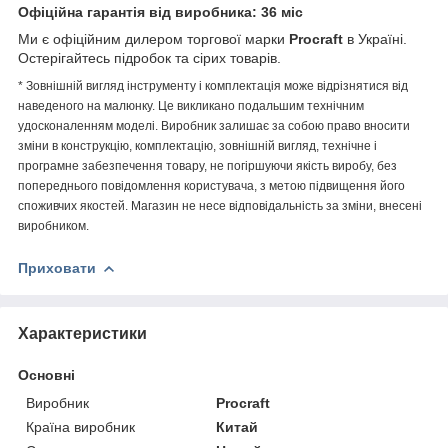
Офіційна гарантія від виробника: 36 міс
Ми є офіційним дилером торгової марки
Procraft
в Україні.
Остерігайтесь підробок та сірих товарів.
* Зовнішній вигляд інструменту і комплектація може відрізнятися від
наведеного на малюнку. Це викликано подальшим технічним
удосконаленням моделі. Виробник залишає за собою право вносити
зміни в конструкцію, комплектацію, зовнішній вигляд, технічне і
програмне забезпечення товару, не погіршуючи якість виробу, без
попереднього повідомлення користувача, з метою підвищення його
споживчих якостей. Магазин не несе відповідальність за зміни, внесені
виробником.
Приховати
Характеристики
Основні
Виробник
Procraft
Країна виробник
Китай