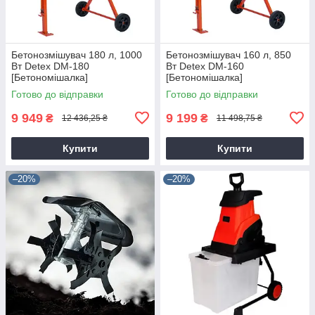
Бетонозмішувач 180 л, 1000
Бетонозмішувач 160 л, 850
Вт Detex DM-180
Вт Detex DM-160
[Бетономішалка]
[Бетономішалка]
Готово до відправки
Готово до відправки
9 949
9 199
₴
₴
12 436,25 ₴
11 498,75 ₴
Купити
Купити
–20%
–20%