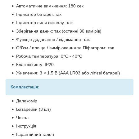
Автоматичне вимкнення: 180 сек
Індикатор батареї: так
Індикатор сили сигналу: так
Зберігання даних: так (останні 30 вимірів)
Функція додавання / віднімання: так
Об'єм / площа / вимірювання за Піфагором: так
Робоча температура: 0°С - 40°С
Клас захисту: IP20
Живлення: 3 × 1.5 В (ААА LR03 або літієві батареї)
Комплектація:
Далекомір
Батарейки (3 шт)
Чохол
Інструкція
Гарантійний талон