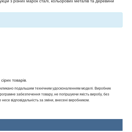
кцій з різних марок сталі, кольорових металів та деревини
 сірих товарів.
 викликано подальшим технічним удосконаленням моделі. Виробник
програмне забезпечення товару, не погіршуючи якість виробу, без
несе відповідальність за зміни, внесені виробником.