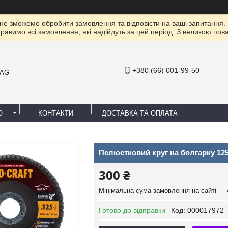
 не зможемо обробити замовлення та відповісти на ваші запитання.
правимо всі замовлення, які надійдуть за цей період. З великою п
+380 (66) 001-99-50
MAG
Ю
КОНТАКТИ
ДОСТАВКА ТА ОПЛАТА
Пелюстковий круг на болгарку 125
300 ₴
Мінімальна сума замовлення на сайті — 
Готово до відправки
Код:
000017972