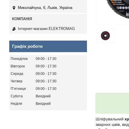
Миколайчука, 6, Львів, Україна
Інтернет-магазин ELEKTROMAG
Графік роботи
Понеділок
09:00
17:30
Вівторок
09:00
17:30
Середа
09:00
17:30
Четвер
09:00
17:30
Пʼятниця
09:00
17:30
Субота
Вихідний
Неділя
Вихідний
Шліфувальний
кр
зварних швів, ви