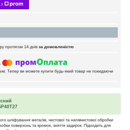
 з
ру протягом 14 днів
за домовленістю
тежі. Тепер ви можете купити будь-який товар не покидаючи
усний
25P40T27
ого шліфування металів, чистової та напівчистової обробки
робки поверхонь та кромок, зняття задирок. Підходить для