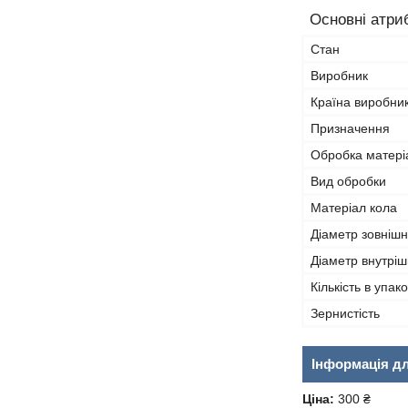
Основні атри
Стан
Виробник
Країна виробни
Призначення
Обробка матері
Вид обробки
Матеріал кола
Діаметр зовнішн
Діаметр внутріш
Кількість в упако
Зернистість
Інформація д
Ціна:
300 ₴