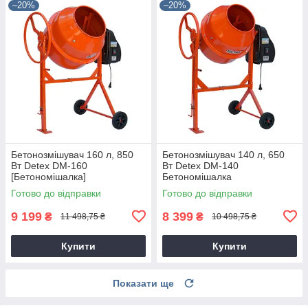
–20%
–20%
Бетонозмішувач 160 л, 850
Бетонозмішувач 140 л, 650
Вт Detex DM-160
Вт Detex DM-140
[Бетономішалка]
Бетономішалка
Готово до відправки
Готово до відправки
9 199
8 399
₴
₴
11 498,75 ₴
10 498,75 ₴
Купити
Купити
Показати ще