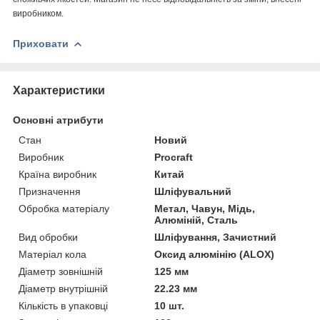
виробником.
Приховати
Характеристики
Основні атрибути
Стан
Новий
Виробник
Procraft
Країна виробник
Китай
Призначення
Шліфувальний
Обробка матеріалу
Метал, Чавун, Мідь,
Алюміній, Сталь
Вид обробки
Шліфування, Зачистний
Матеріал кола
Оксид алюмінію (ALOX)
Діаметр зовнішній
125 мм
Діаметр внутрішній
22.23 мм
Кількість в упаковці
10 шт.