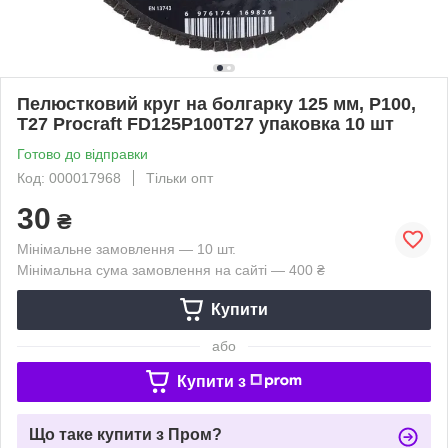
Пелюстковий круг на болгарку 125 мм, Р100,
T27 Procraft FD125P100T27 упаковка 10 шт
Готово до відправки
Код: 000017968
Тільки опт
30
₴
Мінімальне замовлення — 10 шт.
Мінімальна сума замовлення на сайті — 400 ₴
Купити
або
Купити з
Що таке купити з Пром?