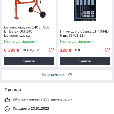
Бетонозмішувач 140 л, 650
Вт Detex DM-140
Пилки для лобзика LT-T344D
Бетономішалка
5 шт. (3701-11)
Готово до відправки
Готово до відправки
8 399
120
₴
₴
10 498,75 ₴
150 ₴
Купити
Купити
Показати ще
Про нас
99% позитивних з 233 відгуків за рік
Працює з 23.01.2022