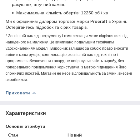
ракушняк, штучний камінь
Максимальна кількість обертів: 12250 об / хв
Ми є офіційним дилером торгової марки
Procraft
в Україні.
Остерігайтесь підробок та сірих товарів.
* Зовнішній вигляд інструменту і комплектація може відрізнятися від
наведеного на малюнку. Це викликано подальшим технічним
удосконаленням моделі. Виробник залишає за собою право вносити
зміни в конструкцію, комплектацію, зовнішній вигляд, технічне і
програмне забезпечення товару, не погіршуючи якість виробу, без
попереднього повідомлення користувача, з метою підвищення його
споживчих якостей. Магазин не несе відповідальність за зміни, внесені
виробником.
Приховати
Характеристики
Основні атрибути
Стан
Новий