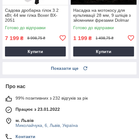
Садова дробарка гілок 3.2
Насадка на мотокосу для
кВт, 44 мм гілка Boxer BX-
культивації 28 мм, 9 шліців з
2051
зйомними фрезами Dolmar
9T28
Готово до відправки
Готово до відправки
7 199
1 199
₴
₴
8 998,75 ₴
1 498,75 ₴
Купити
Купити
Показати ще
Про нас
99% позитивних з 232 відгуків за рік
Працює з 23.01.2022
м. Львів
Миколайчука, 6, Львів, Україна
Контакти