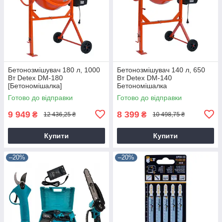
Бетонозмішувач 180 л, 1000
Бетонозмішувач 140 л, 650
Вт Detex DM-180
Вт Detex DM-140
[Бетономішалка]
Бетономішалка
Готово до відправки
Готово до відправки
9 949
8 399
₴
₴
12 436,25 ₴
10 498,75 ₴
Купити
Купити
–20%
–20%