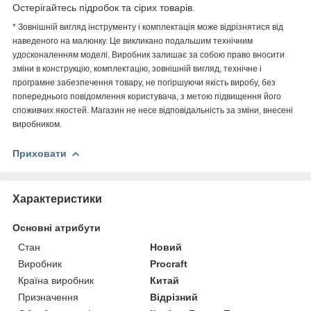
Остерігайтесь підробок та сірих товарів.
* Зовнішній вигляд інструменту і комплектація може відрізнятися від
наведеного на малюнку. Це викликано подальшим технічним
удосконаленням моделі. Виробник залишає за собою право вносити
зміни в конструкцію, комплектацію, зовнішній вигляд, технічне і
програмне забезпечення товару, не погіршуючи якість виробу, без
попереднього повідомлення користувача, з метою підвищення його
споживчих якостей. Магазин не несе відповідальність за зміни, внесені
виробником.
Приховати
Характеристики
Основні атрибути
Стан
Новий
Виробник
Procraft
Країна виробник
Китай
Призначення
Відрізний