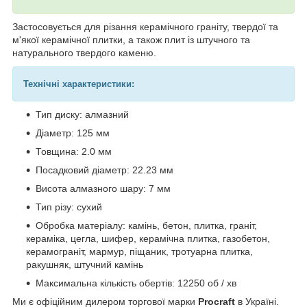
Застосовується для різання керамічного граніту, твердої та
м'якої керамічної плитки, а також плит із штучного та
натурального твердого каменю.
Технічні характеристики:
Тип диску: алмазний
Діаметр: 125 мм
Товщина: 2.0 мм
Посадковий діаметр: 22.23 мм
Висота алмазного шару: 7 мм
Тип різу: сухий
Обробка матеріалу: камінь, бетон, плитка, граніт,
кераміка, цегла, шифер, керамічна плитка, газобетон,
керамограніт, мармур, піщаник, тротуарна плитка,
ракушняк, штучний камінь
Максимальна кількість обертів: 12250 об / хв
Ми є офіційним дилером торгової марки
Procraft
в Україні.