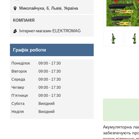
Миколайчука, 6, Львів, Україна
Інтернет-магазин ELEKTROMAG
Графік роботи
Понеділок
09:00
17:30
Вівторок
09:00
17:30
Середа
09:00
17:30
Четвер
09:00
17:30
Пʼятниця
09:00
17:30
Субота
Вихідний
Неділя
Вихідний
Акумуляторна ла
забезпечують про
також підвищує зру