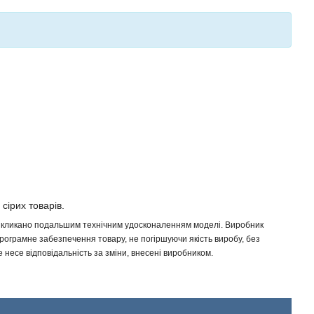
 сірих товарів.
 викликано подальшим технічним удосконаленням моделі. Виробник
програмне забезпечення товару, не погіршуючи якість виробу, без
несе відповідальність за зміни, внесені виробником.