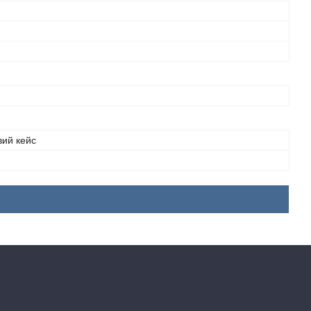
вий кейс