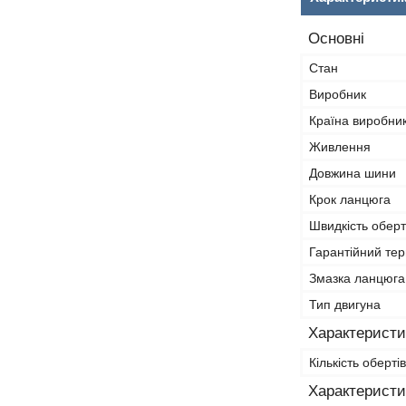
Основні
Стан
Виробник
Країна виробни
Живлення
Довжина шини
Крок ланцюга
Швидкість обер
Гарантійний тер
Змазка ланцюга
Тип двигуна
Характеристи
Кількість обертів
Характеристи