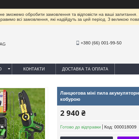
 не зможемо обробити замовлення та відповісти на ваші запитання.
правимо всі замовлення, які надійдуть за цей період. З великою п
+380 (66) 001-99-50
MAG
Ю
КОНТАКТИ
ДОСТАВКА ТА ОПЛАТА
Ланцюгова міні пила акумуляторна 
кобурою
2 940 ₴
Готово до відправки
Код:
000018009