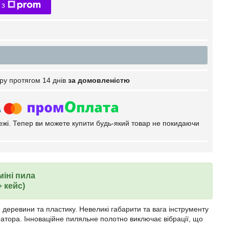
 з
ру протягом 14 днів
за домовленістю
тежі. Тепер ви можете купити будь-який товар не покидаючи
іні пила
+ кейс)
деревини та пластику. Невеликі габарити та вага інструменту
атора. Інноваційне пиляльне полотно виключає вібрації, що