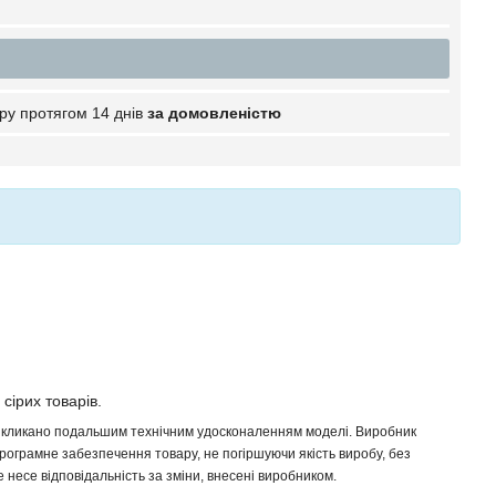
ру протягом 14 днів
за домовленістю
 сірих товарів.
 викликано подальшим технічним удосконаленням моделі. Виробник
програмне забезпечення товару, не погіршуючи якість виробу, без
несе відповідальність за зміни, внесені виробником.