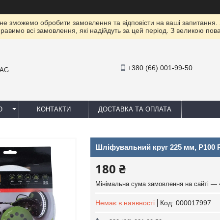
 не зможемо обробити замовлення та відповісти на ваші запитання.
правимо всі замовлення, які надійдуть за цей період. З великою п
+380 (66) 001-99-50
MAG
Ю
КОНТАКТИ
ДОСТАВКА ТА ОПЛАТА
Шліфувальний круг 225 мм, P100 Pr
180 ₴
Мінімальна сума замовлення на сайті — 
Немає в наявності
Код:
000017997