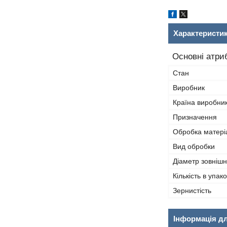
Характеристи
Основні атри
Стан
Виробник
Країна виробни
Призначення
Обробка матері
Вид обробки
Діаметр зовнішн
Кількість в упако
Зернистість
Інформація д