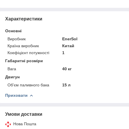
Характеристики
Основні
Виробник
EnerSol
Країна виробник
Китай
Коефіцієнт потужності
1
Габаритні розміри
Вага
40 кг
Двигун
Об'єм паливного бака
15 л
Приховати
Умови доставки
Нова Пошта