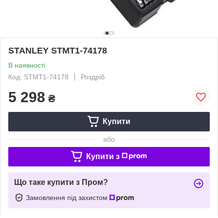
STANLEY STMT1-74178
В наявності
Код: STMT1-74178
Роздріб
5 298
₴
Купити
або
Купити з
Що таке купити з Пром?
Замовлення під захистом