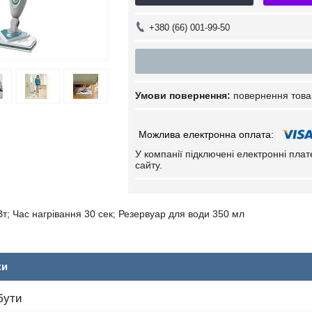
+380 (66) 001-99-50
повернення това
У компанії підключені електронні пла
сайту.
Вт; Час нагрівання 30 сек; Резервуар для води 350 мл
ки
бути