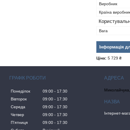
Виробник
Країна виробни
Користувальн
Вага
Інформація д
Ціна:
5 729 ₴
ГРАФІК РОБОТИ
Миколайчука, 
Понеділок
09:00
17:30
Вівторок
09:00
17:30
Середа
09:00
17:30
Інтернет-ма
Четвер
09:00
17:30
Пʼятниця
09:00
17:30