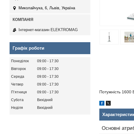
Миколайчука, 6, Львів, Україна
Інтернет-магазин ELEKTROMAG
Графік роботи
Понеділок
09:00
17:30
Вівторок
09:00
17:30
Середа
09:00
17:30
Четвер
09:00
17:30
Потужність 1600 
Пʼятниця
09:00
17:30
Субота
Вихідний
Неділя
Вихідний
Характеристи
Основні атри