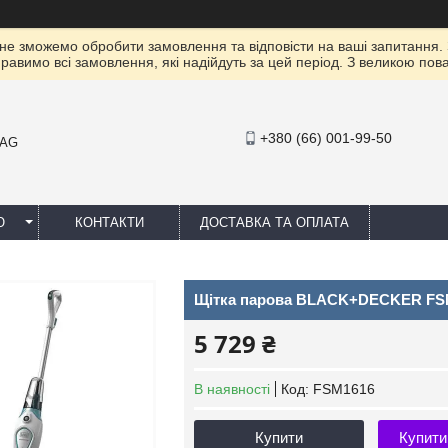
 не зможемо обробити замовлення та відповісти на ваші запитання.
правимо всі замовлення, які надійдуть за цей період. З великою п
+380 (66) 001-99-50
MAG
Ю
КОНТАКТИ
ДОСТАВКА ТА ОПЛАТА
Щітка парова BLACK+DECKER FS
5 729 ₴
В наявності
Код:
FSM1616
Купити
Купити