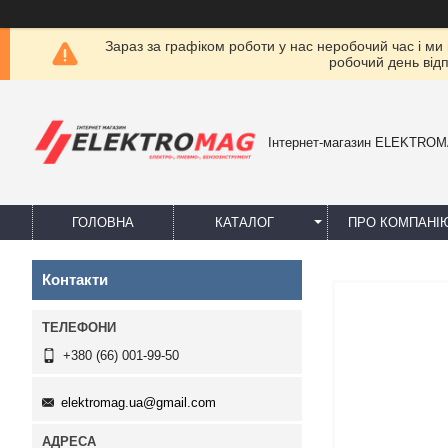
Зараз за графіком роботи у нас неробочий час і ми
робочий день від
Інтернет-магазин ELEKTRO
ГОЛОВНА
КАТАЛОГ
ПРО КОМПАНІ
Контакти
+380 (66) 001-99-50
elektromag.ua@gmail.com