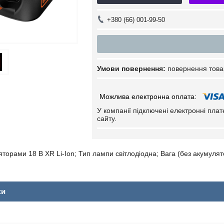
+380 (66) 001-99-50
повернення това
У компанії підключені електронні пла
сайту.
торами 18 В XR Li-Ion; Тип лампи світлодіодна; Вага (без акумулято
ки