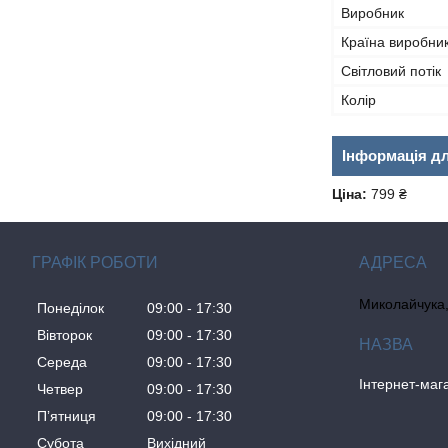
Виробник
Країна виробни
Світловий потік
Колір
Інформація д
Ціна:
799 ₴
ГРАФІК РОБОТИ
Миколайчука, 
Понеділок
09:00
17:30
Вівторок
09:00
17:30
Середа
09:00
17:30
Інтернет-ма
Четвер
09:00
17:30
Пʼятниця
09:00
17:30
Субота
Вихідний