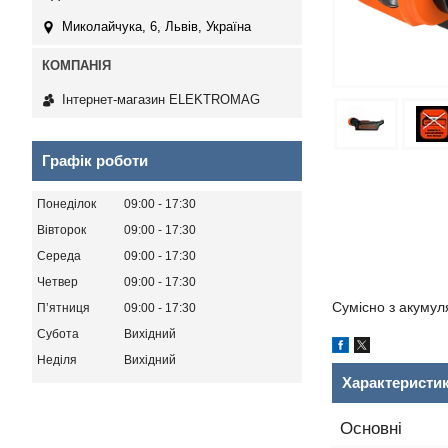
Миколайчука, 6, Львів, Україна
Інтернет-магазин ELEKTROMAG
Графік роботи
Понеділок
09:00
17:30
Вівторок
09:00
17:30
Середа
09:00
17:30
Четвер
09:00
17:30
Сумісно з акумуля
Пʼятниця
09:00
17:30
Субота
Вихідний
Неділя
Вихідний
Характеристи
Основні