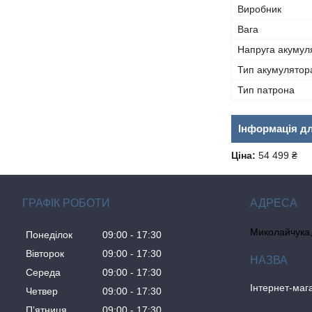
Виробник
Вага
Напруга акумул
Тип акумулятор
Тип патрона
Інформація д
Ціна:
54 499 ₴
ГРАФІК РОБОТИ
Миколайчука, 
Понеділок
09:00
17:30
Вівторок
09:00
17:30
Середа
09:00
17:30
Інтернет-ма
Четвер
09:00
17:30
Пʼятниця
09:00
17:30