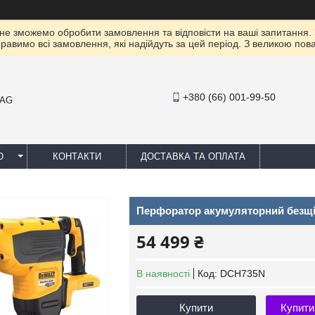
 не зможемо обробити замовлення та відповісти на ваші запитання.
правимо всі замовлення, які надійдуть за цей період. З великою п
+380 (66) 001-99-50
MAG
Ю
КОНТАКТИ
ДОСТАВКА ТА ОПЛАТА
Перфоратор акумуляторний безщ
54 499 ₴
В наявності
Код:
DCH735N
Купити
Купити