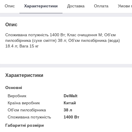
Опис
Характеристики
Доставка
Оплата
Умови 
Опис
Споживана потужність 1400 Вт; Клас очищення М; Об'єм
пилозбірника (сухе сміття) 38 л; Об'єм пилозбірника (вода)
18.4 л; Вага 15 кг
Характеристики
Основні
Виробник
DeWalt
Країна виробник
Китай
Об'єм пилозбірника
38 л
Споживана потужність
1400 Вт
Габаритні розміри