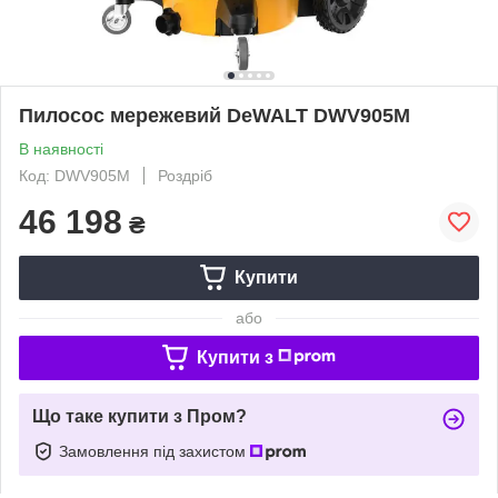
Пилосос мережевий DeWALT DWV905M
В наявності
Код: DWV905M
Роздріб
46 198
₴
Купити
або
Купити з
Що таке купити з Пром?
Замовлення під захистом