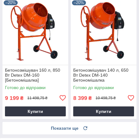
–20%
–20%
Бетонозмішувач 160 л, 850
Бетонозмішувач 140 л, 650
Вт Detex DM-160
Вт Detex DM-140
[Бетономішалка]
Бетономішалка
Готово до відправки
Готово до відправки
9 199
8 399
₴
₴
11 498,75 ₴
10 498,75 ₴
Купити
Купити
Показати ще