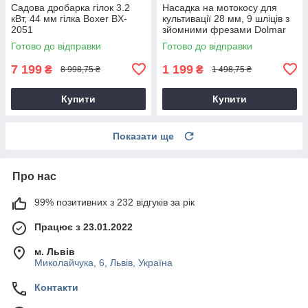
Садова дробарка гілок 3.2
Насадка на мотокосу для
кВт, 44 мм гілка Boxer BX-
культивації 28 мм, 9 шліців з
2051
зйомними фрезами Dolmar
9T28
Готово до відправки
Готово до відправки
7 199
1 199
₴
₴
8 998,75 ₴
1 498,75 ₴
Купити
Купити
Показати ще
Про нас
99% позитивних з 232 відгуків за рік
Працює з 23.01.2022
м. Львів
Миколайчука, 6, Львів, Україна
Контакти