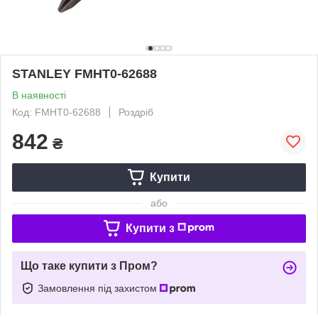
STANLEY FMHT0-62688
В наявності
Код: FMHT0-62688
Роздріб
842
₴
Купити
або
Купити з
Що таке купити з Пром?
Замовлення під захистом