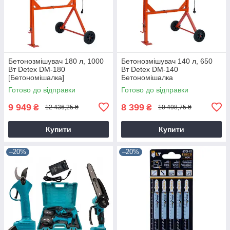
Бетонозмішувач 180 л, 1000
Бетонозмішувач 140 л, 650
Вт Detex DM-180
Вт Detex DM-140
[Бетономішалка]
Бетономішалка
Готово до відправки
Готово до відправки
9 949
8 399
₴
₴
12 436,25 ₴
10 498,75 ₴
Купити
Купити
–20%
–20%