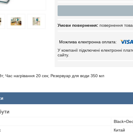
повернення това
У компанії підключені електронні пла
сайту.
Вт; Час нагрівання 20 сек; Резервуар для води 350 мл
ки
бути
Black+De
к
Китай