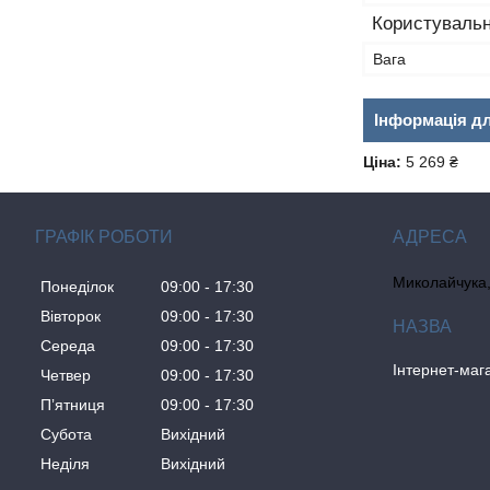
Користувальн
Вага
Інформація д
Ціна:
5 269 ₴
ГРАФІК РОБОТИ
Миколайчука, 
Понеділок
09:00
17:30
Вівторок
09:00
17:30
Середа
09:00
17:30
Інтернет-ма
Четвер
09:00
17:30
Пʼятниця
09:00
17:30
Субота
Вихідний
Неділя
Вихідний