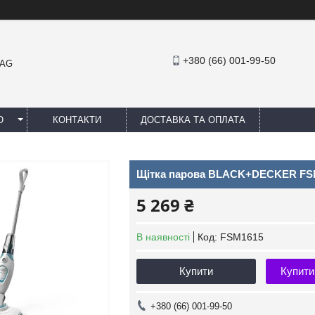
+380 (66) 001-99-50
MAG
Ю
КОНТАКТИ
ДОСТАВКА ТА ОПЛАТА
Щітка парова BLACK+DECKER FS
5 269 ₴
В наявності
Код:
FSM1615
Купити
Купити
+380 (66) 001-99-50