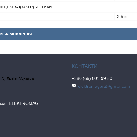
ицькі характеристики
2.5 кг
ля замовлення
+380 (66) 001-99-50
6, Львів, Україна
elektromag.ua@gmail.com
газин ELEKTROMAG