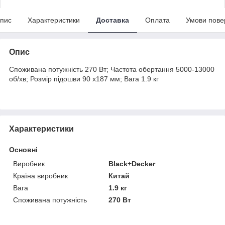
пис
Характеристики
Доставка
Оплата
Умови пове
Опис
Споживана потужність 270 Вт; Частота обертання 5000-13000
об/хв; Розмір підошви 90 x187 мм; Вага 1.9 кг
Характеристики
Основні
Виробник
Black+Decker
Країна виробник
Китай
Вага
1.9 кг
Споживана потужність
270 Вт