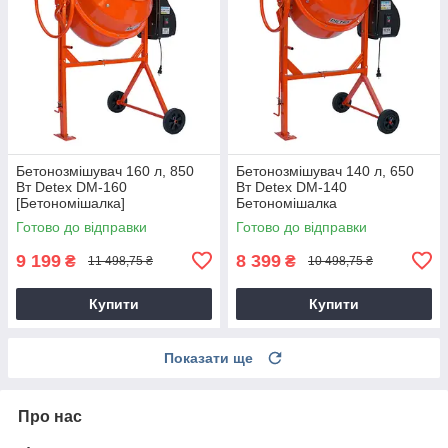
Бетонозмішувач 160 л, 850
Бетонозмішувач 140 л, 650
Вт Detex DM-160
Вт Detex DM-140
[Бетономішалка]
Бетономішалка
Готово до відправки
Готово до відправки
9 199
8 399
₴
₴
11 498,75 ₴
10 498,75 ₴
Купити
Купити
Показати ще
Про нас