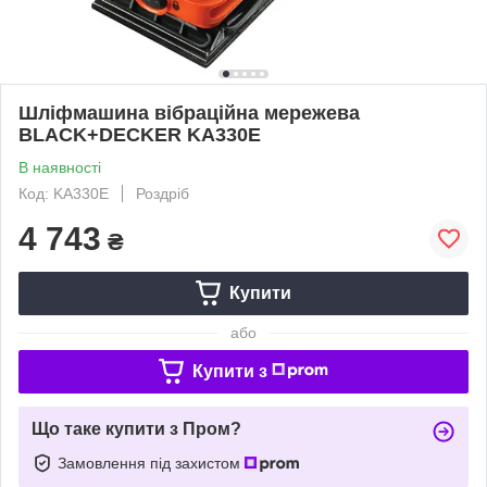
Шліфмашина вібраційна мережева
BLACK+DECKER KA330E
В наявності
Код: KA330E
Роздріб
4 743
₴
Купити
або
Купити з
Що таке купити з Пром?
Замовлення під захистом