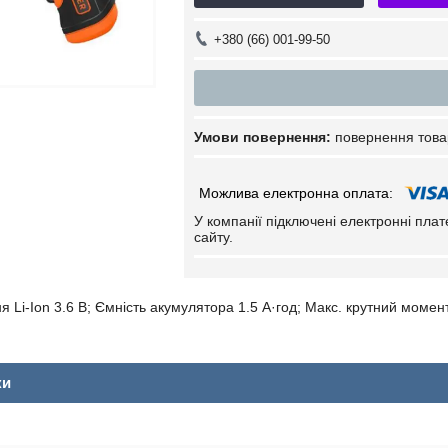
+380 (66) 001-99-50
повернення това
У компанії підключені електронні пла
сайту.
Li-Ion 3.6 В; Ємність акумулятора 1.5 А·год; Макс. крутний момент
ки