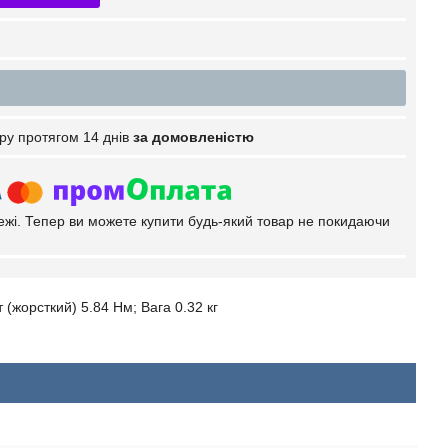
ру протягом 14 днів
за домовленістю
тежі. Тепер ви можете купити будь-який товар не покидаючи
 (жорсткий) 5.84 Нм; Вага 0.32 кг