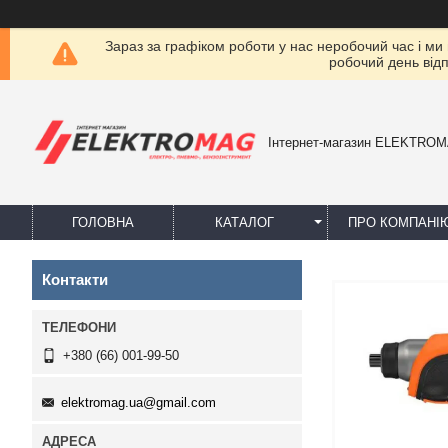
Зараз за графіком роботи у нас неробочий час і ми
робочий день від
Інтернет-магазин ELEKTRO
ГОЛОВНА
КАТАЛОГ
ПРО КОМПАНІ
Контакти
+380 (66) 001-99-50
elektromag.ua@gmail.com