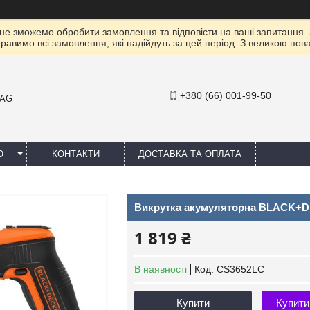
 не зможемо обробити замовлення та відповісти на ваші запитання.
правимо всі замовлення, які надійдуть за цей період. З великою п
+380 (66) 001-99-50
MAG
Ю
КОНТАКТИ
ДОСТАВКА ТА ОПЛАТА
Викрутка акумуляторна BLACK+
1 819 ₴
В наявності
Код:
CS3652LC
Купити
Купити