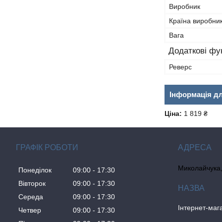
Виробник
Країна виробни
Вага
Додаткові фун
Реверс
Інформація д
Ціна:
1 819 ₴
ГРАФІК РОБОТИ
Миколайчука, 
Понеділок
09:00
17:30
Вівторок
09:00
17:30
Середа
09:00
17:30
Інтернет-ма
Четвер
09:00
17:30