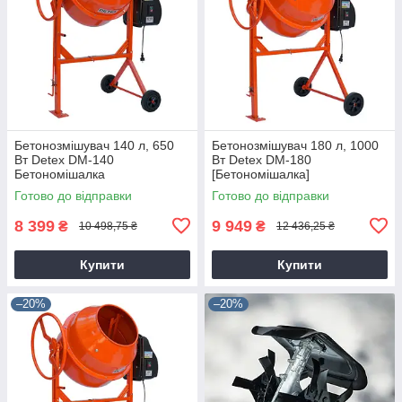
Бетонозмішувач 140 л, 650
Бетонозмішувач 180 л, 1000
Вт Detex DM-140
Вт Detex DM-180
Бетономішалка
[Бетономішалка]
Готово до відправки
Готово до відправки
8 399
9 949
₴
₴
10 498,75 ₴
12 436,25 ₴
Купити
Купити
–20%
–20%