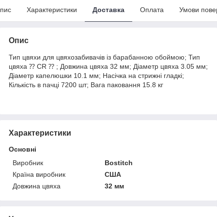
пис
Характеристики
Доставка
Оплата
Умови пове
Опис
Тип цвяхи для цвяхозабивачів із барабанною обоймою; Тип
цвяха ⁇ CR ⁇ ; Довжина цвяха 32 мм; Діаметр цвяха 3.05 мм;
Діаметр капелюшки 10.1 мм; Насічка на стрижні гладкі;
Кількість в пачці 7200 шт; Вага паковання 15.8 кг
Характеристики
Основні
Виробник
Bostitch
Країна виробник
США
Довжина цвяха
32 мм