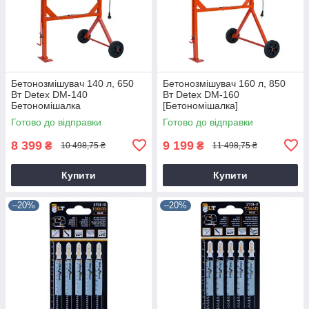
Бетонозмішувач 140 л, 650
Бетонозмішувач 160 л, 850
Вт Detex DM-140
Вт Detex DM-160
Бетономішалка
[Бетономішалка]
Готово до відправки
Готово до відправки
8 399
9 199
₴
₴
10 498,75 ₴
11 498,75 ₴
Купити
Купити
–20%
–20%