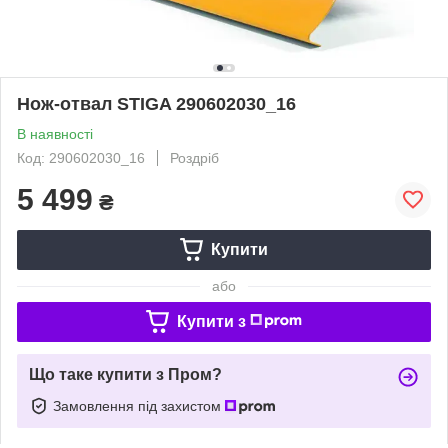
Нож-отвал STIGA 290602030_16
В наявності
Код: 290602030_16
Роздріб
5 499
₴
Купити
або
Купити з
Що таке купити з Пром?
Замовлення під захистом