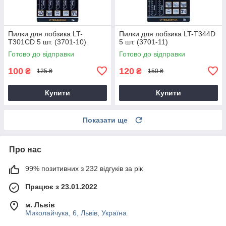
Пилки для лобзика LT-
Пилки для лобзика LT-T344D
T301CD 5 шт. (3701-10)
5 шт. (3701-11)
Готово до відправки
Готово до відправки
100
120
₴
₴
125 ₴
150 ₴
Купити
Купити
Показати ще
Про нас
99% позитивних з 232 відгуків за рік
Працює з 23.01.2022
м. Львів
Миколайчука, 6, Львів, Україна