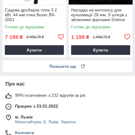
Садова дробарка гілок 3.2
Насадка на мотокосу для
кВт, 44 мм гілка Boxer BX-
культивації 28 мм, 9 шліців з
2051
зйомними фрезами Dolmar
9T28
Готово до відправки
Готово до відправки
7 199
1 199
₴
₴
8 998,75 ₴
1 498,75 ₴
Купити
Купити
Показати ще
Про нас
99% позитивних з 232 відгуків за рік
Працює з 23.01.2022
м. Львів
Миколайчука, 6, Львів, Україна
Контакти