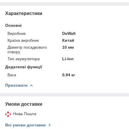
Характеристики
Основні
Виробник
DeWalt
Країна виробник
Китай
Діаметр посадкового
10 мм
отвору
Тип акумулятора
Li-Ion
Додаткові функції
Вага
0.94 кг
Приховати
Умови доставки
Нова Пошта
Всі умови доставки