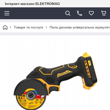
Інтернет-магазин ELEKTROMAG
Товари та послуги
Пила дискова універсальна акумул