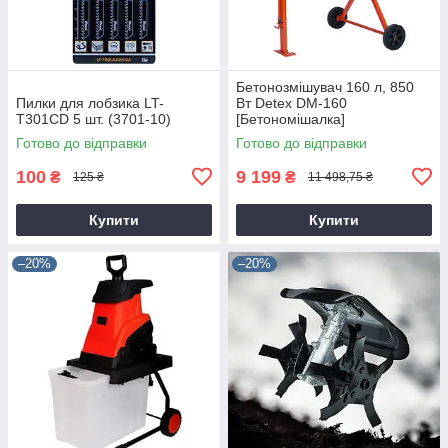
Бетонозмішувач 160 л, 850
Пилки для лобзика LT-
Вт Detex DM-160
T301CD 5 шт. (3701-10)
[Бетономішалка]
Готово до відправки
Готово до відправки
100
9 199
₴
₴
125 ₴
11 498,75 ₴
Купити
Купити
–20%
–20%