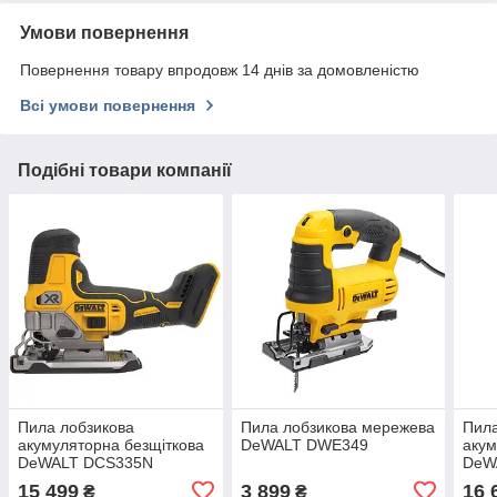
Умови повернення
Повернення товару впродовж 14 днів за домовленістю
Всі умови повернення
Подібні товари компанії
Пила лобзикова
Пила лобзикова мережева
Пила
акумуляторна безщіткова
DeWALT DWE349
акум
DeWALT DCS335N
DeW
15 499
3 899
16 
₴
₴