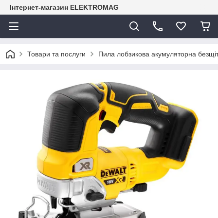
Інтернет-магазин ELEKTROMAG
Товари та послуги
Пила лобзикова акумуляторна безщ