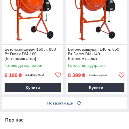
Бетонозмішувач 160 л, 850
Бетонозмішувач 140 л, 650
Вт Detex DM-160
Вт Detex DM-140
[Бетономішалка]
Бетономішалка
Готово до відправки
Готово до відправки
9 199
8 399
₴
₴
11 498,75 ₴
10 498,75 ₴
Купити
Купити
Показати ще
Про нас