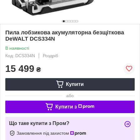
Пила лобзикова акумуляторна безщіткова
DeWALT DCS334N
В наявності
Код: DCS334N
Роздріб
15 499
₴
Купити
або
Купити з
Що таке купити з Пром?
Замовлення під захистом