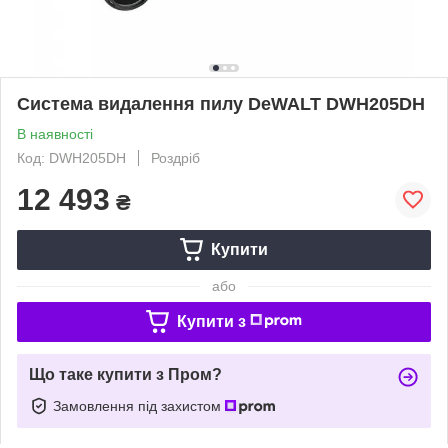
Система видалення пилу DeWALT DWH205DH
В наявності
Код: DWH205DH
Роздріб
12 493
₴
Купити
або
Купити з
Що таке купити з Пром?
Замовлення під захистом