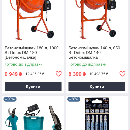
Бетонозмішувач 180 л, 1000
Бетонозмішувач 140 л, 650
Вт Detex DM-180
Вт Detex DM-140
[Бетономішалка]
Бетономішалка
Готово до відправки
Готово до відправки
9 949
8 399
₴
₴
12 436,25 ₴
10 498,75 ₴
Купити
Купити
–20%
–20%