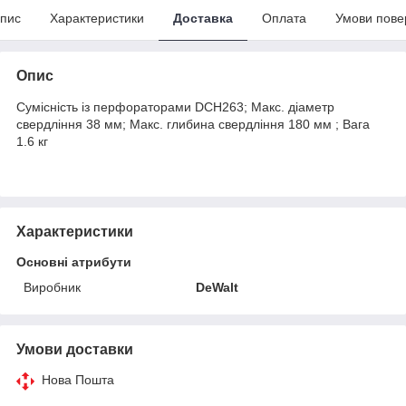
пис
Характеристики
Доставка
Оплата
Умови пове
Опис
Сумісність із перфораторами DCH263; Макс. діаметр
свердління 38 мм; Макс. глибина свердління 180 мм ; Вага
1.6 кг
Характеристики
Основні атрибути
Виробник
DeWalt
Умови доставки
Нова Пошта