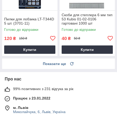
Скоби для степлера 6 мм тип
Пилки для лобзика LT-T344D
53 Kubis 01-02-0106
5 шт. (3701-11)
гартовані 1000 шт
Готово до відправки
Готово до відправки
120
40
₴
₴
150 ₴
50 ₴
Купити
Купити
Показати ще
Про нас
99% позитивних з 231 відгука за рік
Працює з 23.01.2022
м. Львів
Миколайчука, 6, Львів, Україна