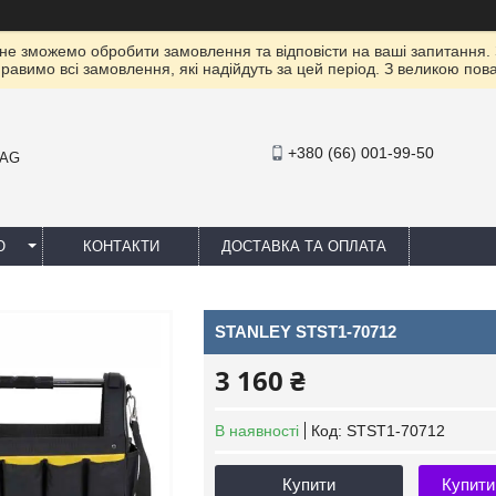
 не зможемо обробити замовлення та відповісти на ваші запитання.
правимо всі замовлення, які надійдуть за цей період. З великою п
+380 (66) 001-99-50
MAG
Ю
КОНТАКТИ
ДОСТАВКА ТА ОПЛАТА
STANLEY STST1-70712
3 160 ₴
В наявності
Код:
STST1-70712
Купити
Купити