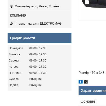
Миколайчука, 6, Львів, Україна
Інтернет-магазин ELEKTROMAG
Графік роботи
Понеділок
09:00
17:30
Вівторок
09:00
17:30
Середа
09:00
17:30
Четвер
09:00
17:30
Розмір 470 х 343
Пʼятниця
09:00
17:30
Субота
Вихідний
Неділя
Вихідний
Характеристи
Основні