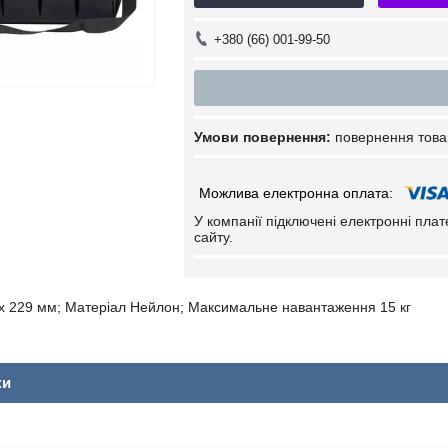
+380 (66) 001-99-50
повернення това
У компанії підключені електронні пла
сайту.
 х 229 мм; Матеріал Нейлон; Максимальне навантаження 15 кг
ки