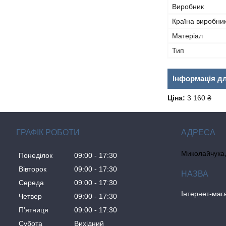
Виробник
Країна виробни
Матеріал
Тип
Інформація д
Ціна:
3 160 ₴
ГРАФІК РОБОТИ
Миколайчука, 
Понеділок
09:00
17:30
Вівторок
09:00
17:30
Середа
09:00
17:30
Інтернет-ма
Четвер
09:00
17:30
Пʼятниця
09:00
17:30
Субота
Вихідний