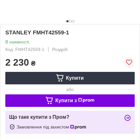
STANLEY FMHT42559-1
В наявності
Код: FMHT42559-1
Роздріб
2 230
₴
Купити
або
Купити з
Що таке купити з Пром?
Замовлення під захистом