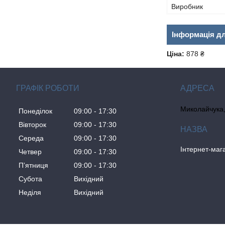
Виробник
Інформація д
Ціна:
878 ₴
ГРАФІК РОБОТИ
Миколайчука, 
Понеділок
09:00
17:30
Вівторок
09:00
17:30
Середа
09:00
17:30
Інтернет-ма
Четвер
09:00
17:30
Пʼятниця
09:00
17:30
Субота
Вихідний
Неділя
Вихідний