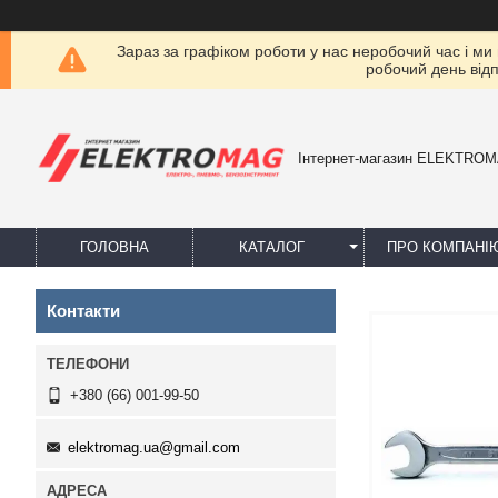
Зараз за графіком роботи у нас неробочий час і ми
робочий день від
Інтернет-магазин ELEKTRO
ГОЛОВНА
КАТАЛОГ
ПРО КОМПАНІ
Контакти
+380 (66) 001-99-50
elektromag.ua@gmail.com