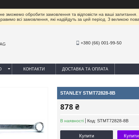
 не зможемо обробити замовлення та відповісти на ваші запитання.
правимо всі замовлення, які надійдуть за цей період. З великою п
+380 (66) 001-99-50
MAG
Ю
КОНТАКТИ
ДОСТАВКА ТА ОПЛАТА
STANLEY STMT72828-8B
878 ₴
В наявності
Код:
STMT72828-8B
Купити
Купити