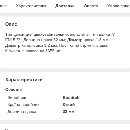
пис
Характеристики
Доставка
Оплата
Умови пове
Опис
Тип цвяхи для цвяхозабивальних пістолетів; Тип цвяха ⁇
FN15 ⁇ ; Довжина цвяха 32 мм; Діаметр цвяха 1.8 мм;
Діаметр капелюшки 3.2 мм; Насічка на стрижні гладкі;
Кількість в пакованні 3655 шт.
Характеристики
Основні
Виробник
Bostitch
Країна виробник
Китай
Довжина цвяха
32 мм