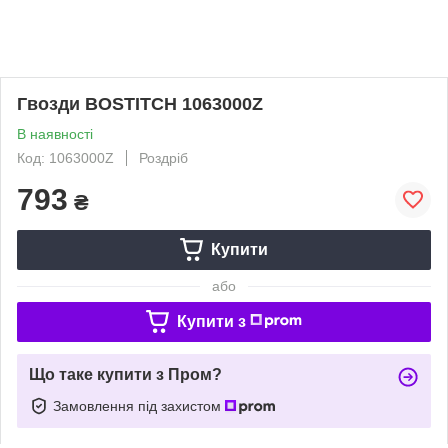
Гвозди BOSTITCH 1063000Z
В наявності
Код: 1063000Z
Роздріб
793
₴
Купити
або
Купити з
Що таке купити з Пром?
Замовлення під захистом