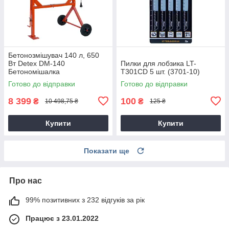
Бетонозмішувач 140 л, 650
Вт Detex DM-140
Пилки для лобзика LT-
Бетономішалка
T301CD 5 шт. (3701-10)
Готово до відправки
Готово до відправки
8 399
100
₴
₴
10 498,75 ₴
125 ₴
Купити
Купити
Показати ще
Про нас
99% позитивних з 232 відгуків за рік
Працює з 23.01.2022