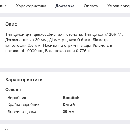
пис
Характеристики
Доставка
Оплата
Умови пове
Опис
Тип цвяхи для цвяхозабивних пістолетів; Тип цвяха ⁇ 106 ⁇ ;
Довжина цвяха 30 мм; Діаметр цвяха 0.6 мм; Діаметр
капелюшки 0.6 мм; Насічка на стрижні гладкі; Кількість в
пакованні 10000 шт; Вага паковання 0.776 кг
Характеристики
Основні
Виробник
Bostitch
Країна виробник
Китай
Довжина цвяха
30 мм