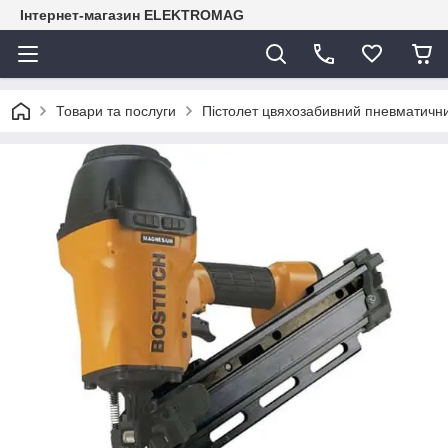
Інтернет-магазин ELEKTROMAG
Товари та послуги
Пістолет цвяхозабивний пневматич