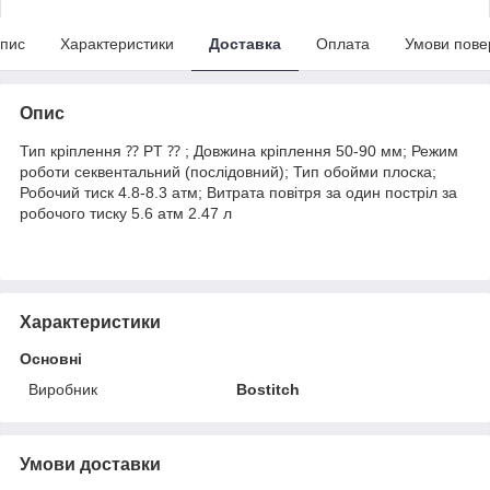
пис
Характеристики
Доставка
Оплата
Умови пове
Опис
Тип кріплення ⁇ PT ⁇ ; Довжина кріплення 50-90 мм; Режим
роботи секвентальний (послідовний); Тип обойми плоска;
Робочий тиск 4.8-8.3 атм; Витрата повітря за один постріл за
робочого тиску 5.6 атм 2.47 л
Характеристики
Основні
Виробник
Bostitch
Умови доставки