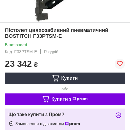
Пістолет цвяхозабивний пневматичний
BOSTITCH F33PTSM-E
В наявності
Код: F33PTSM-E
Роздріб
23 342
₴
Купити
або
Купити з
Що таке купити з Пром?
Замовлення під захистом