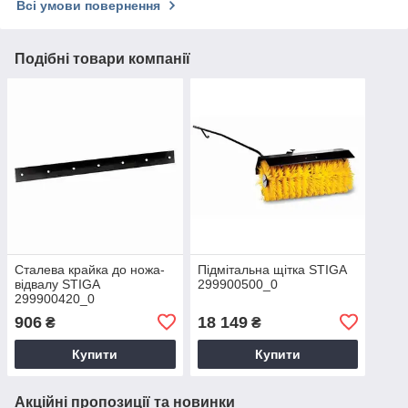
Всі умови повернення
Подібні товари компанії
Сталева крайка до ножа-
Підмітальна щітка STIGA
відвалу STIGA
299900500_0
299900420_0
906
18 149
₴
₴
Купити
Купити
Акційні пропозиції та новинки