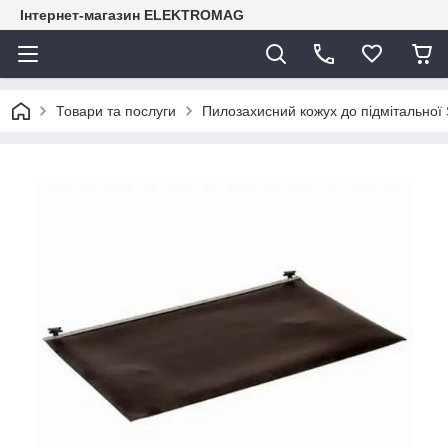
Інтернет-магазин ELEKTROMAG
Товари та послуги
Пилозахисний кожух до підмітально