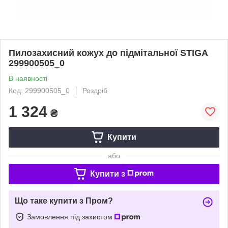
Пилозахисний кожух до підмітальної STIGA
299900505_0
В наявності
Код: 299900505_0
Роздріб
1 324
₴
Купити
або
Купити з
Що таке купити з Пром?
Замовлення під захистом