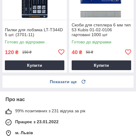
Скоби для степлера 6 мм тип
Пилки для лобзика LT-T344D
53 Kubis 01-02-0106
5 шт. (3701-11)
гартовані 1000 шт
Готово до відправки
Готово до відправки
120
40
₴
₴
150 ₴
50 ₴
Купити
Купити
Показати ще
Про нас
99% позитивних з 231 відгука за рік
Працює з 23.01.2022
м. Львів