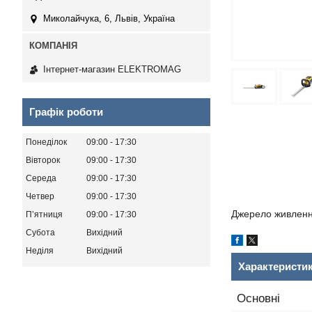
Миколайчука, 6, Львів, Україна
Інтернет-магазин ELEKTROMAG
Графік роботи
Понеділок
09:00
17:30
Вівторок
09:00
17:30
Середа
09:00
17:30
Четвер
09:00
17:30
Джерело живлення
Пʼятниця
09:00
17:30
Субота
Вихідний
Неділя
Вихідний
Характеристи
Основні