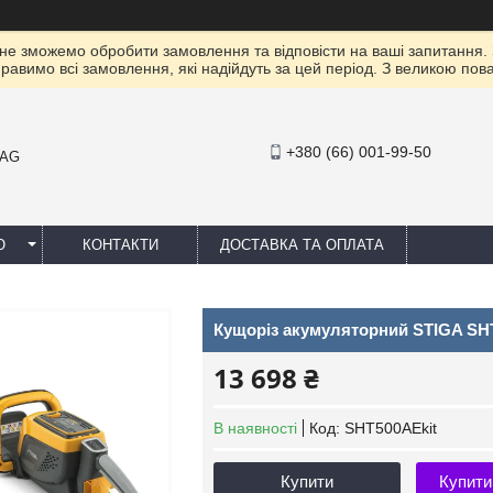
 не зможемо обробити замовлення та відповісти на ваші запитання.
правимо всі замовлення, які надійдуть за цей період. З великою п
+380 (66) 001-99-50
MAG
Ю
КОНТАКТИ
ДОСТАВКА ТА ОПЛАТА
Кущоріз акумуляторний STIGA SH
13 698 ₴
В наявності
Код:
SHT500AEkit
Купити
Купити