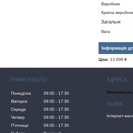
Виробник
Країна виробни
Загальні
Вага
Інформація д
Ціна:
13 698 ₴
ГРАФІК РОБОТИ
Миколайчука, 
Понеділок
09:00
17:30
Вівторок
09:00
17:30
Середа
09:00
17:30
Інтернет-ма
Четвер
09:00
17:30
Пʼятниця
09:00
17:30