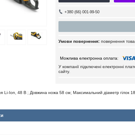
+380 (66) 001-99-50
повернення това
У компанії підключені електронні пла
сайту.
 Li-Ion, 48 В ; Довжина ножа 58 см; Максимальний діаметр гілок 18 
ки