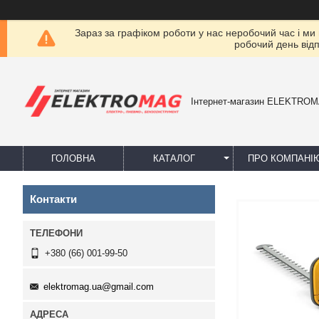
Зараз за графіком роботи у нас неробочий час і ми
робочий день від
Інтернет-магазин ELEKTRO
ГОЛОВНА
КАТАЛОГ
ПРО КОМПАНІ
Контакти
+380 (66) 001-99-50
elektromag.ua@gmail.com