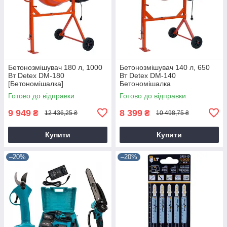
Бетонозмішувач 180 л, 1000
Бетонозмішувач 140 л, 650
Вт Detex DM-180
Вт Detex DM-140
[Бетономішалка]
Бетономішалка
Готово до відправки
Готово до відправки
9 949
8 399
₴
₴
12 436,25 ₴
10 498,75 ₴
Купити
Купити
–20%
–20%