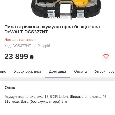
Пила стрічкова акумуляторна безщіткова
DeWALT DCS377NT
Немає в наявності
Код: DCS377NT
Роздріб
23 899
₴
пис
Характеристики
Доставка
Оплата
Умови пове
Опис
Акумуляторна система 18 В XR Li-lon; Швидкість полотна 46-
116 м/хв; Вага (без акумулятора) 3 кг