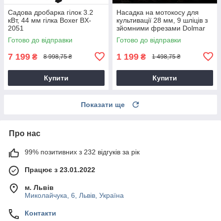
Садова дробарка гілок 3.2
Насадка на мотокосу для
кВт, 44 мм гілка Boxer BX-
культивації 28 мм, 9 шліців з
2051
зйомними фрезами Dolmar
9T28
Готово до відправки
Готово до відправки
7 199
1 199
₴
₴
8 998,75 ₴
1 498,75 ₴
Купити
Купити
Показати ще
Про нас
99% позитивних з 232 відгуків за рік
Працює з 23.01.2022
м. Львів
Миколайчука, 6, Львів, Україна
Контакти