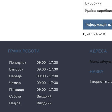
Виробник
Країна виробни
Інформація д
Ціна:
6 462 ₴
ГРАФІК РОБОТИ
Миколайчука, 
Понеділок
09:00
17:30
Вівторок
09:00
17:30
Середа
09:00
17:30
Інтернет-ма
Четвер
09:00
17:30
Пʼятниця
09:00
17:30
Субота
Вихідний
Неділя
Вихідний