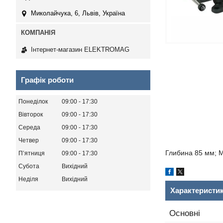
Миколайчука, 6, Львів, Україна
Інтернет-магазин ELEKTROMAG
Графік роботи
Понеділок
09:00
17:30
Вівторок
09:00
17:30
Середа
09:00
17:30
Четвер
09:00
17:30
Глибина 85 мм; М
Пʼятниця
09:00
17:30
Субота
Вихідний
Неділя
Вихідний
Характеристи
Основні