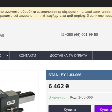
 не зможемо обробити замовлення та відповісти на ваші запитання.
правимо всі замовлення, які надійдуть за цей період. З великою п
+380 (66) 001-99-50
MAG
Ю
КОНТАКТИ
ДОСТАВКА ТА ОПЛАТА
STANLEY 1-83-066
6 462 ₴
В наявності
Код:
1-83-066
Купити
Купити